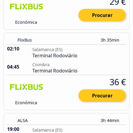
29 €
Procurar
Económica
FlixBus
3h 35min
02:10
Salamanca (ES)
Terminal Rodoviário
Coimbra
04:45
Terminal Rodoviário
36 €
Procurar
Económica
ALSA
3h 44min
19:00
Salamanca (ES)