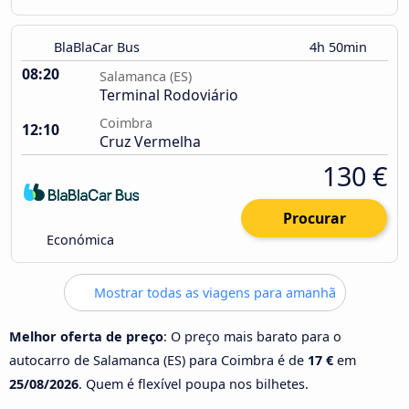
BlaBlaCar Bus
4h 50min
08:20
Salamanca (ES)
Terminal Rodoviário
Coimbra
12:10
Cruz Vermelha
130 €
Procurar
Económica
Mostrar todas as viagens para amanhã
Melhor oferta de preço
: O preço mais barato para o
autocarro de Salamanca (ES) para Coimbra é de
17 €
em
25/08/2026
. Quem é flexível poupa nos bilhetes.