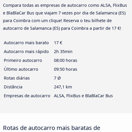
Compara todas as empresas de autocarro como ALSA, FlixBus
e BlaBlaCar Bus que viajam 7 vezes por dia de Salamanca (ES)
para Coimbra com um clique! Reserva o teu bilhete de
autocarro de Salamanca (ES) para Coimbra a partir de 17 €!
Autocarro mais barato
17 €
Autocarro mais rápido
2h 35min
Primeiro autocarro
08:00 horas
Último autocarro
09:50 horas
Rotas diárias
7 Ø
Distância
247,1 km
Empresas de autocarro
ALSA, FlixBus e BlaBlaCar Bus
Rotas de autocarro mais baratas de