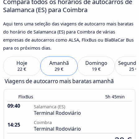
Compara todos os horários de autocarros de
Salamanca (ES) para Coimbra
Aqui tens uma seleção das viagens de autocarro mais baratas
do horário de Salamanca (ES) para Coimbra de várias
empresas de autocarros como ALSA, FlixBus ou BlaBlaCar Bus
para os próximos dias.
Hoje
Amanhã
Domingo
Segunda
22 €
29 €
19 €
25 €
Viagens de autocarro mais baratas amanhã
FlixBus
5h 45min
09:40
Salamanca (ES)
Terminal Rodoviário
Coimbra
14:25
Terminal Rodoviário