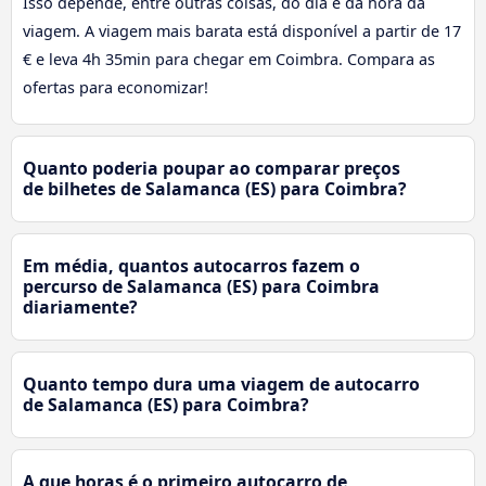
Isso depende, entre outras coisas, do dia e da hora da
viagem. A viagem mais barata está disponível a partir de 17
€ e leva 4h 35min para chegar em Coimbra. Compara as
ofertas para economizar!
Quanto poderia poupar ao comparar preços
de bilhetes de Salamanca (ES) para Coimbra?
Em média, quantos autocarros fazem o
percurso de Salamanca (ES) para Coimbra
diariamente?
Quanto tempo dura uma viagem de autocarro
de Salamanca (ES) para Coimbra?
A que horas é o primeiro autocarro de