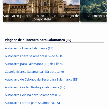
Autocarro para Salamanca (ES) de Santiago de 
Autocarro de
Compostela
S
Viagens de autocarro para Salamanca (ES)
Autocarros Aveiro Salamanca (ES)
Autocarros para Salamanca (ES) de Ávila‎
Autocarro para Salamanca (ES) de Bilbau
Castelo Branco Salamanca (ES) autocarro
Autocarro de Celorico da Beira para Salamanca (ES)
Autocarro Ciudad Rodrigo Salamanca (ES)
Autocarro Covilhã para Salamanca (ES)
Autocarro Fátima para Salamanca (ES)