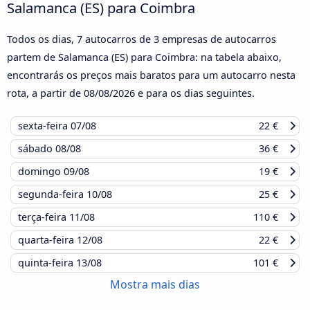
Salamanca (ES) para Coimbra
Todos os dias, 7 autocarros de 3 empresas de autocarros
partem de Salamanca (ES) para Coimbra: na tabela abaixo,
encontrarás os preços mais baratos para um autocarro nesta
rota, a partir de
08/08/2026
e para os dias seguintes.
sexta-feira
07/08
22 €
sábado
08/08
36 €
domingo
09/08
19 €
segunda-feira
10/08
25 €
terça-feira
11/08
110 €
quarta-feira
12/08
22 €
quinta-feira
13/08
101 €
Mostra mais dias