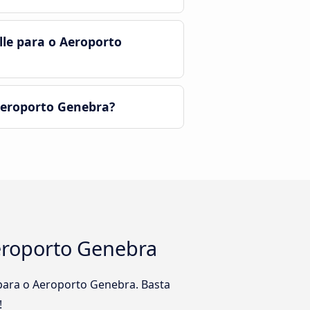
lle para o Aeroporto
Aeroporto Genebra?
Aeroporto Genebra
 para o Aeroporto Genebra. Basta
!