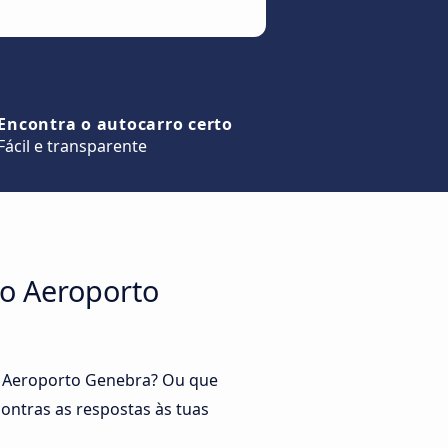
Encontra o autocarro certo
Fácil e transparente
a o Aeroporto
a o Aeroporto Genebra? Ou que
ontras as respostas às tuas