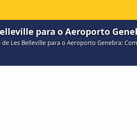
elleville para o Aeroporto Gene
o de Les Belleville para o Aeroporto Genebra: C