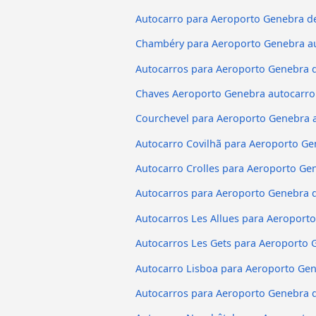
Autocarro para Aeroporto Genebra de
Chambéry para Aeroporto Genebra a
Autocarros para Aeroporto Genebra
Chaves Aeroporto Genebra autocarro
Courchevel para Aeroporto Genebra 
Autocarro Covilhã para Aeroporto G
Autocarro Crolles para Aeroporto Ge
Autocarros para Aeroporto Genebra 
Autocarros Les Allues para Aeroport
Autocarros Les Gets para Aeroporto 
Autocarro Lisboa para Aeroporto Ge
Autocarros para Aeroporto Genebra 