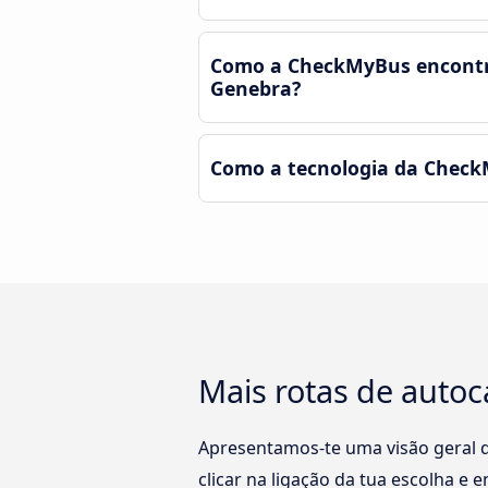
Como a CheckMyBus encontra 
Genebra?
Como a tecnologia da CheckM
Mais rotas de autoc
Apresentamos-te uma visão geral da
clicar na ligação da tua escolha e 