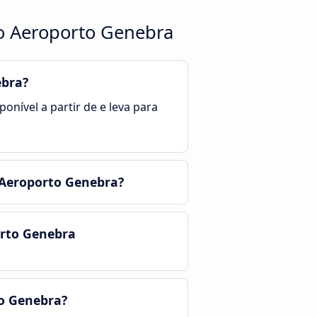
 o Aeroporto Genebra
ebra?
onível a partir de e leva para
o Aeroporto Genebra?
orto Genebra
to Genebra?