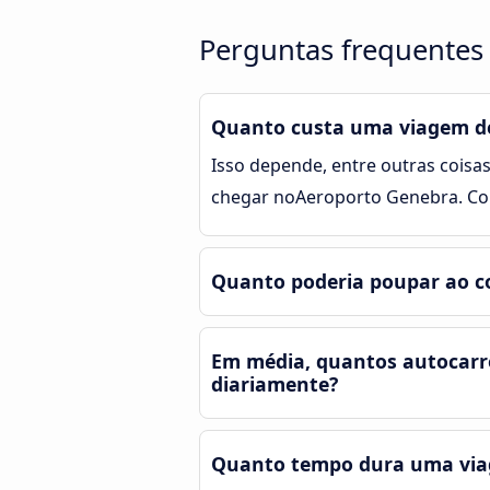
Perguntas frequentes 
Quanto custa uma viagem de 
Isso depende, entre outras coisas
chegar noAeroporto Genebra. Co
Quanto poderia poupar ao co
Em média, quantos autocarro
diariamente?
Quanto tempo dura uma viage