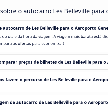
sobre o autocarro Les Belleville para
autocarro de Les Belleville para o Aeroporto Gen
, do dia e da hora da viagem. A viagem mais barata está disp
mpara as ofertas para economizar!
mparar preços de bilhetes de Les Belleville para 
s fazem o percurso de Les Belleville para o Aerop
m de autocarro de Les Belleville para o Aeropor