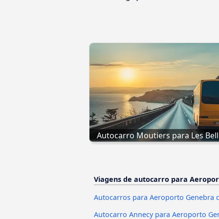
Autocarro Moutiers para Les Belle
Viagens de autocarro para Aeropo
Autocarros para Aeroporto Genebra d
Autocarro Annecy para Aeroporto Ge