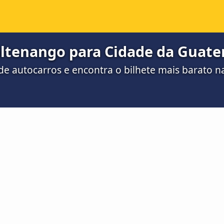
ltenango para Cidade da Guate
e autocarros e encontra o bilhete mais barato 