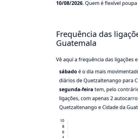
10/08/2026
. Quem é flexível poupa 
Frequência das ligaçõ
Guatemala
Vê aqui a frequência das ligações
sábado
é o dia mais movimentad
diários de Quetzaltenango para 
segunda-feira
tem, pelo contrár
ligações, com apenas 2 autocarros
Quetzaltenango e Cidade da Gua