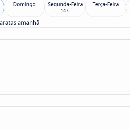
Domingo
Segunda-Feira
Terça-Feira
14 €
baratas amanhã