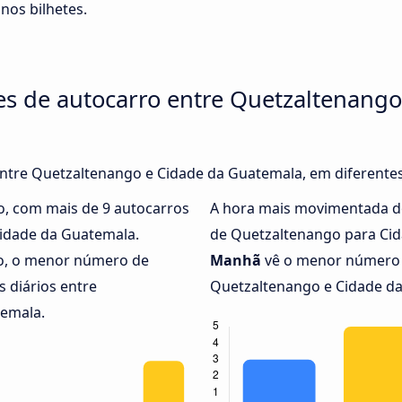
nos bilhetes.
es de autocarro entre Quetzaltenango
 entre Quetzaltenango e Cidade da Guatemala, em diferente
o, com mais de 9 autocarros
A hora mais movimentada d
Cidade da Guatemala.
de Quetzaltenango para Ci
io, o menor número de
Manhã
vê o menor número d
 diários entre
Quetzaltenango e Cidade da
temala.