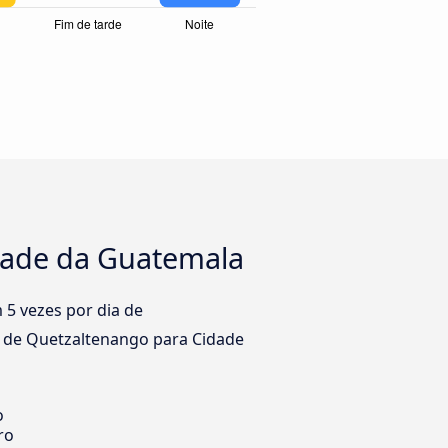
idade da Guatemala
5 vezes por dia de
o de Quetzaltenango para Cidade
o
ro