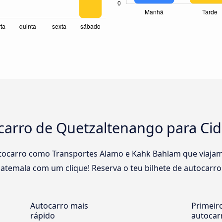
ocarro de Quetzaltenango para C
ocarro como Transportes Alamo e Kahk Bahlam que viajam 
temala com um clique! Reserva o teu bilhete de autocarr
Autocarro mais
Primeir
rápido
autocar