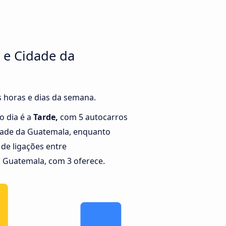
 e Cidade da
s horas e dias da semana.
o dia é a
Tarde,
com 5 autocarros
dade da Guatemala, enquanto
e ligações entre
 Guatemala, com 3 oferece.