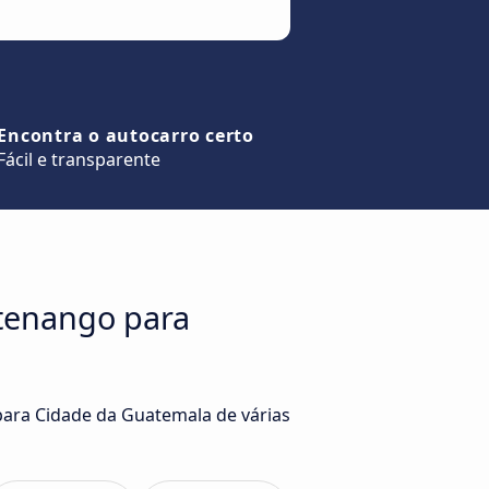
Encontra o autocarro certo
Fácil e transparente
ltenango para
para Cidade da Guatemala de várias