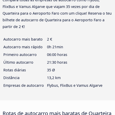
FlixBus e Vamus Algarve que viajam 35 vezes por dia de
Quarteira para o Aeroporto Faro com um clique! Reserva o teu
bilhete de autocarro de Quarteira para o Aeroporto Faro a
partir de 2 €!
Autocarro mais barato
2 €
Autocarro mais rápido
0h 21min
Primeiro autocarro
06:00 horas
Último autocarro
21:30 horas
Rotas diárias
35 Ø
Distância
13,2 km
Empresas de autocarro
Flybus, FlixBus e Vamus Algarve
Rotas de autocarro mais baratas de Quarteira