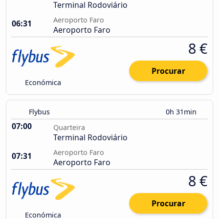
Terminal Rodoviário
Aeroporto Faro
06:31
Aeroporto Faro
8 €
Procurar
Económica
Flybus
0h 31min
07:00
Quarteira
Terminal Rodoviário
Aeroporto Faro
07:31
Aeroporto Faro
8 €
Procurar
Económica