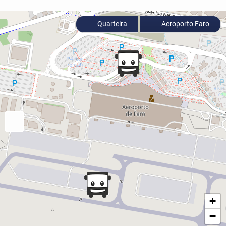
Quarteira
Aeroporto Faro
+
−