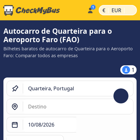
|
|
€
EUR
Autocarro de Quarteira para o
Aeroporto Faro (FAO)
Bilhetes baratos de autocarro de Quarteira para o Aeroporto
Faro: Comparar todos as empresas
1