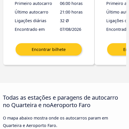
Primeiro autocarro
06:00 horas
Primeiro a
Último autocarro
21:00 horas
Último aut
Ligações diárias
32 Ø
Ligações di
Encontrado em
07/08/2026
Encontrad
Todas as estações e paragens de autocarro
no Quarteira e noAeroporto Faro
O mapa abaixo mostra onde os autocarros param em
Quarteira e Aeroporto Faro.