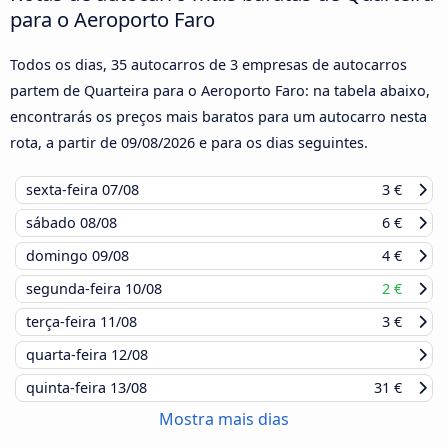
para o Aeroporto Faro
Todos os dias, 35 autocarros de 3 empresas de autocarros
partem de Quarteira para o Aeroporto Faro: na tabela abaixo,
encontrarás os preços mais baratos para um autocarro nesta
rota, a partir de
09/08/2026
e para os dias seguintes.
sexta-feira
07/08
3 €
sábado
08/08
6 €
domingo
09/08
4 €
segunda-feira
10/08
2 €
terça-feira
11/08
3 €
quarta-feira
12/08
quinta-feira
13/08
31 €
Mostra mais dias