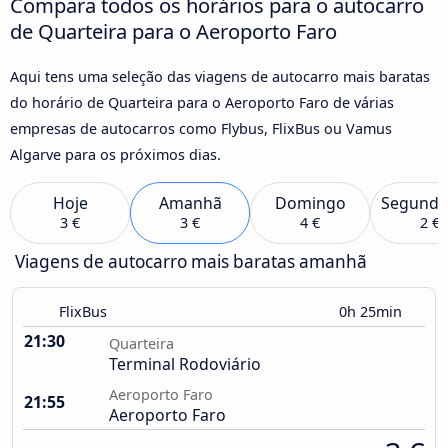
Compara todos os horários para o autocarro
de Quarteira para o Aeroporto Faro
Aqui tens uma seleção das viagens de autocarro mais baratas
do horário de Quarteira para o Aeroporto Faro de várias
empresas de autocarros como Flybus, FlixBus ou Vamus
Algarve para os próximos dias.
Hoje
Amanhã
Domingo
Segunda
3 €
3 €
4 €
2 €
Viagens de autocarro mais baratas amanhã
FlixBus
0h 25min
21:30
Quarteira
Terminal Rodoviário
Aeroporto Faro
21:55
Aeroporto Faro