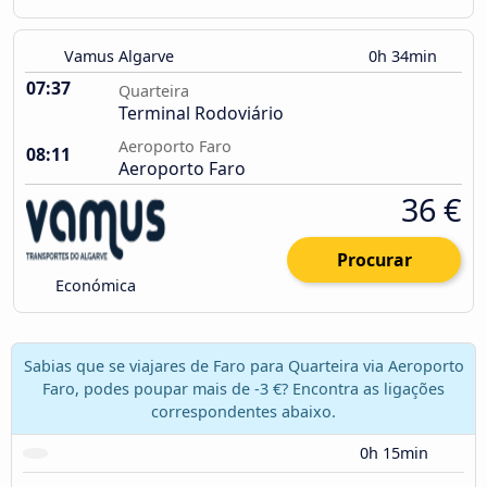
Vamus Algarve
0h 34min
07:37
Quarteira
Terminal Rodoviário
Aeroporto Faro
08:11
Aeroporto Faro
36 €
Procurar
Económica
Sabias que se viajares de Faro para Quarteira via Aeroporto
Faro, podes poupar mais de -3 €? Encontra as ligações
correspondentes abaixo.
0h 15min