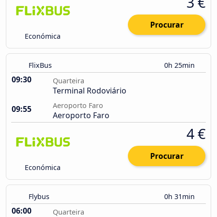
3 €
Procurar
Económica
FlixBus
0h 25min
09:30
Quarteira
Terminal Rodoviário
Aeroporto Faro
09:55
Aeroporto Faro
4 €
Procurar
Económica
Flybus
0h 31min
06:00
Quarteira