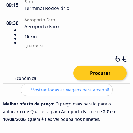
Faro
09:15
Terminal Rodoviário
Aeroporto Faro
09:30
Aeroporto Faro
16 km
Quarteira
6 €
Procurar
Económica
Mostrar todas as viagens para amanhã
Melhor oferta de preço
: O preço mais barato para o
autocarro de Quarteira para Aeroporto Faro é de
2 €
em
10/08/2026
. Quem é flexível poupa nos bilhetes.