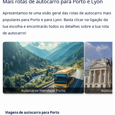
Mais rotas de autocarro para Porto e Lyon
Apresentamos-te uma visão geral das rotas de autocarro mais
populares para Porto e para Lyon. Basta clicar na ligação da
tua escolha e encontrarás todos os detalhes sobre a tua rota
de autocarro!
Autocarro Hendaye Porto
Autocar
Viagens de autocarro para Porto