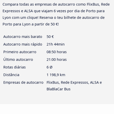
Compara todas as empresas de autocarro como FlixBus, Rede
Expressos e ALSA que viajam 6 vezes por dia de Porto para
Lyon com um clique! Reserva o teu bilhete de autocarro de
Porto para Lyon a partir de 50 €!
Autocarro mais barato
50 €
Autocarro mais rápido
21h 44min
Primeiro autocarro
08:50 horas
Último autocarro
21:00 horas
Rotas diárias
6 Ø
Distância
1 198,9 km
Empresas de autocarro
FlixBus, Rede Expressos, ALSA e
BlaBlaCar Bus