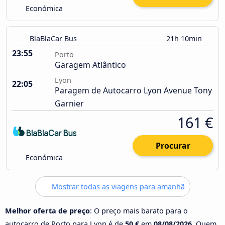
Económica
BlaBlaCar Bus
21h 10min
23:55
Porto
Garagem Atlântico
Lyon
22:05
Paragem de Autocarro Lyon Avenue Tony
Garnier
161 €
Procurar
Económica
Mostrar todas as viagens para amanhã
Melhor oferta de preço
: O preço mais barato para o
autocarro de Porto para Lyon é de
50 €
em
08/08/2026
. Quem