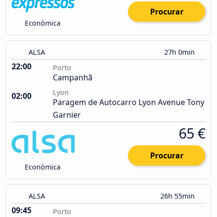
Procurar
Económica
ALSA
27h 0min
22:00
Porto
Campanhã
Lyon
02:00
Paragem de Autocarro Lyon Avenue Tony
Garnier
65 €
Procurar
Económica
ALSA
26h 55min
09:45
Porto