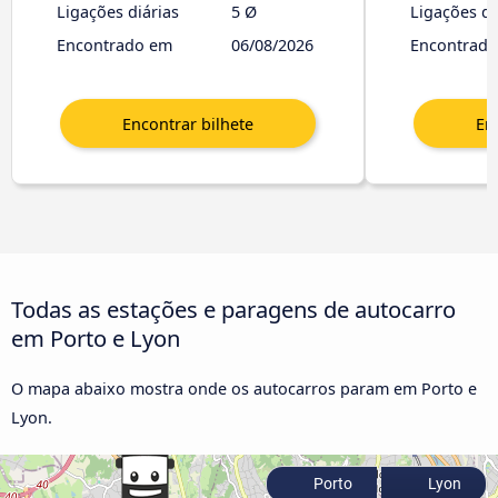
Ligações diárias
5 Ø
Ligações di
Encontrado em
06/08/2026
Encontrad
Todas as estações e paragens de autocarro
em Porto e Lyon
O mapa abaixo mostra onde os autocarros param em Porto e
Lyon.
Porto
Lyon