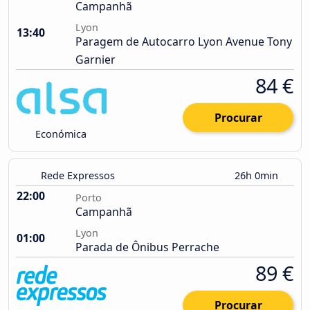
Campanhã
Lyon
13:40
Paragem de Autocarro Lyon Avenue Tony
Garnier
84 €
Procurar
Económica
Rede Expressos
26h 0min
22:00
Porto
Campanhã
Lyon
01:00
Parada de Ônibus Perrache
89 €
Procurar