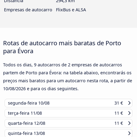
Distância
294,3 km
Empresas de autocarro
FlixBus e ALSA
Rotas de autocarro mais baratas de Porto
para Évora
Todos os dias, 9 autocarros de 2 empresas de autocarros
partem de Porto para Évora: na tabela abaixo, encontrarás os
preços mais baratos para um autocarro nesta rota, a partir de
10/08/2026
e para os dias seguintes.
segunda-feira
10/08
31 €
terça-feira
11/08
11 €
quarta-feira
12/08
11 €
quinta-feira
13/08