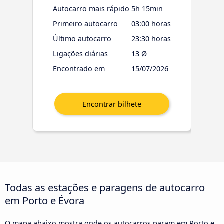
Autocarro mais rápido
5h 15min
Primeiro autocarro
03:00 horas
Último autocarro
23:30 horas
Ligações diárias
13 Ø
Encontrado em
15/07/2026
Todas as estações e paragens de autocarro
em Porto e Évora
O mapa abaixo mostra onde os autocarros param em Porto e