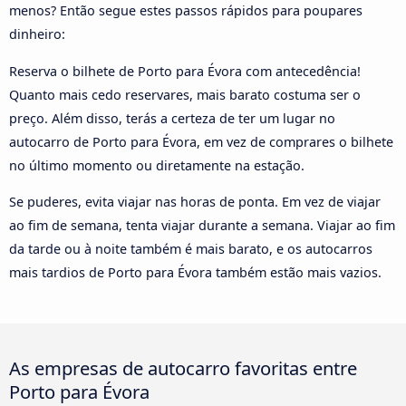
menos? Então segue estes passos rápidos para poupares
dinheiro:
Reserva o bilhete de Porto para Évora com antecedência!
Quanto mais cedo reservares, mais barato costuma ser o
preço. Além disso, terás a certeza de ter um lugar no
autocarro de Porto para Évora, em vez de comprares o bilhete
no último momento ou diretamente na estação.
Se puderes, evita viajar nas horas de ponta. Em vez de viajar
ao fim de semana, tenta viajar durante a semana. Viajar ao fim
da tarde ou à noite também é mais barato, e os autocarros
mais tardios de Porto para Évora também estão mais vazios.
As empresas de autocarro favoritas entre
Porto para Évora