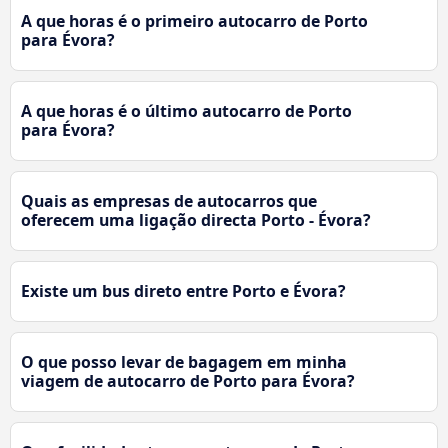
A que horas é o primeiro autocarro de Porto
para Évora?
A que horas é o último autocarro de Porto
para Évora?
Quais as empresas de autocarros que
oferecem uma ligação directa Porto - Évora?
Existe um bus direto entre Porto e Évora?
O que posso levar de bagagem em minha
viagem de autocarro de Porto para Évora?