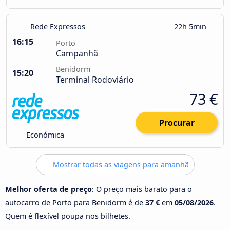
Rede Expressos
22h 5min
16:15
Porto
Campanhã
Benidorm
15:20
Terminal Rodoviário
73 €
Procurar
Económica
Mostrar todas as viagens para amanhã
Melhor oferta de preço
: O preço mais barato para o
autocarro de Porto para Benidorm é de
37 €
em
05/08/2026
.
Quem é flexível poupa nos bilhetes.