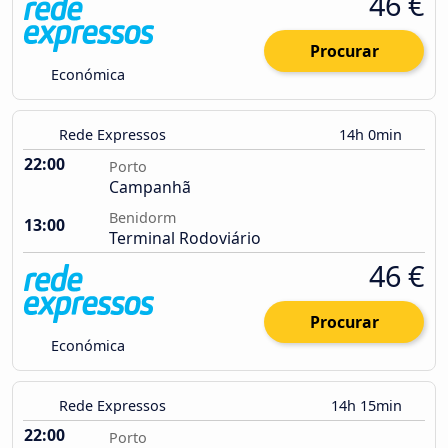
46 €
Procurar
Económica
Rede Expressos
14h 0min
22:00
Porto
Campanhã
Benidorm
13:00
Terminal Rodoviário
46 €
Procurar
Económica
Rede Expressos
14h 15min
22:00
Porto