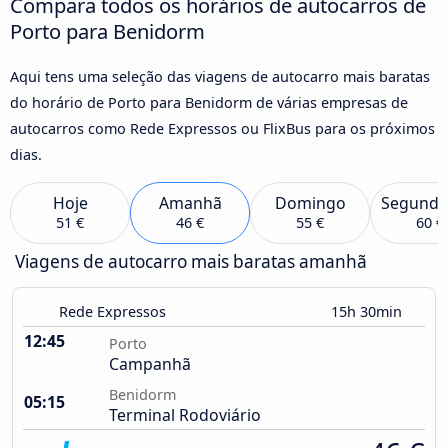
Compara todos os horários de autocarros de
Porto para Benidorm
Aqui tens uma seleção das viagens de autocarro mais baratas
do horário de Porto para Benidorm de várias empresas de
autocarros como Rede Expressos ou FlixBus para os próximos
dias.
Hoje
Amanhã
Domingo
Segunda
51 €
46 €
55 €
60 €
Viagens de autocarro mais baratas amanhã
Rede Expressos
15h 30min
12:45
Porto
Campanhã
Benidorm
05:15
Terminal Rodoviário