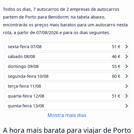
Todos os dias, 7 autocarros de 2 empresas de autocarros
partem de Porto para Benidorm: na tabela abaixo,
encontrarás os preços mais baratos para um autocarro nesta
rota, a partir de
07/08/2026
e para os dias seguintes.
sexta-feira
07/08
51 €
sábado
08/08
46 €
domingo
09/08
55 €
segunda-feira
10/08
60 €
terça-feira
11/08
quarta-feira
12/08
51 €
quinta-feira
13/08
Mostra mais dias
A hora mais barata para viajar de Porto