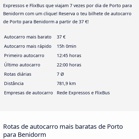
Expressos e FlixBus que viajam 7 vezes por dia de Porto para
Benidorm com um clique! Reserva o teu bilhete de autocarro
de Porto para Benidorm a partir de 37 €!
Autocarro mais barato
37 €
Autocarro mais rápido
15h 0min
Primeiro autocarro
12:45 horas
Último autocarro
22:00 horas
Rotas diárias
7 Ø
Distância
781,9 km
Empresas de autocarro
Rede Expressos e FlixBus
Rotas de autocarro mais baratas de Porto
para Benidorm