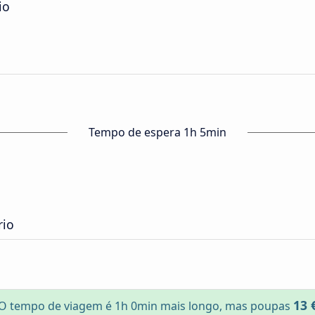
io
Tempo de espera 1h 5min
rio
13 
O tempo de viagem é 1h 0min mais longo, mas poupas