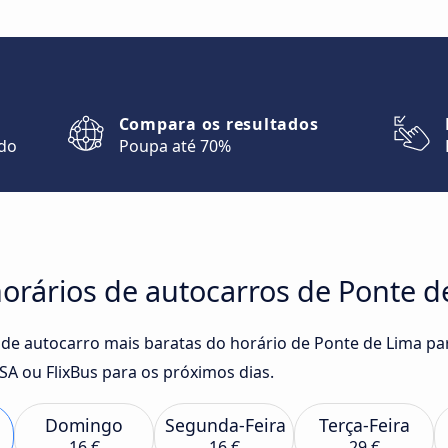
Compara os resultados
ndo
Poupa até 70%
orários de autocarros de Ponte d
 de autocarro mais baratas do horário de Ponte de Lima pa
SA ou FlixBus para os próximos dias.
Domingo
Segunda-Feira
Terça-Feira
16 €
16 €
29 €