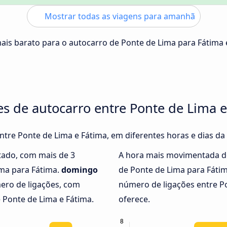
Mostrar todas as viagens para amanhã
mais barato para o autocarro de Ponte de Lima para Fátima
es de autocarro entre Ponte de Lima 
entre Ponte de Lima e Fátima, em diferentes horas e dias d
tado, com mais de 3
A hora mais movimentada d
ima para Fátima.
domingo
de Ponte de Lima para Fáti
ero de ligações, com
número de ligações entre P
 Ponte de Lima e Fátima.
oferece.