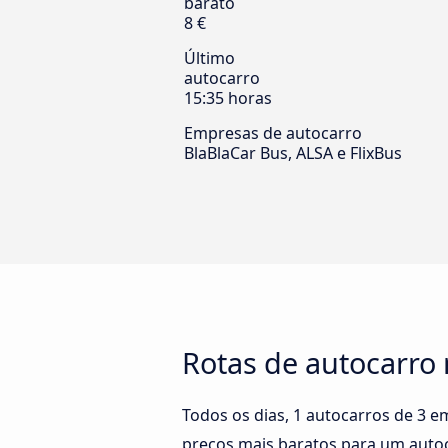
barato
8 €
Último
autocarro
15:35 horas
Empresas de autocarro
BlaBlaCar Bus, ALSA e FlixBus
Rotas de autocarro 
Todos os dias, 1 autocarros de 3 
preços mais baratos para um autoca