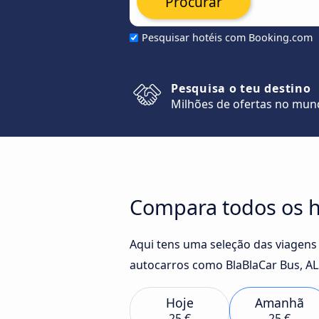
Procurar
Pesquisar hotéis com Booking.com
Pesquisa o teu destino
Milhões de ofertas no mu
Compara todos os h
Aqui tens uma seleção das viagens
autocarros como BlaBlaCar Bus, AL
Hoje
Amanhã
25 €
25 €