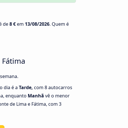
 é de
8 €
em
13/08/2026
. Quem é
e Fátima
a semana.
o dia é a
Tarde,
com 8 autocarros
ma, enquanto
Manhã
vê o menor
onte de Lima e Fátima, com 3