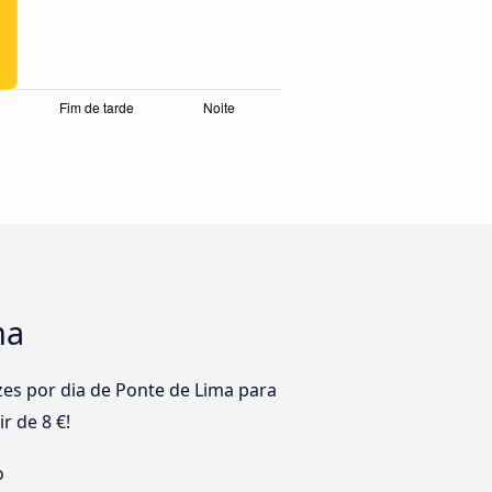
ma
es por dia de Ponte de Lima para
r de 8 €!
o