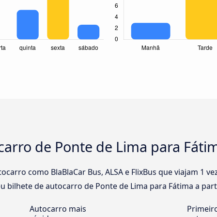
carro de Ponte de Lima para Fáti
carro como BlaBlaCar Bus, ALSA e FlixBus que viajam 1 vez
u bilhete de autocarro de Ponte de Lima para Fátima a parti
Autocarro mais
Primeir