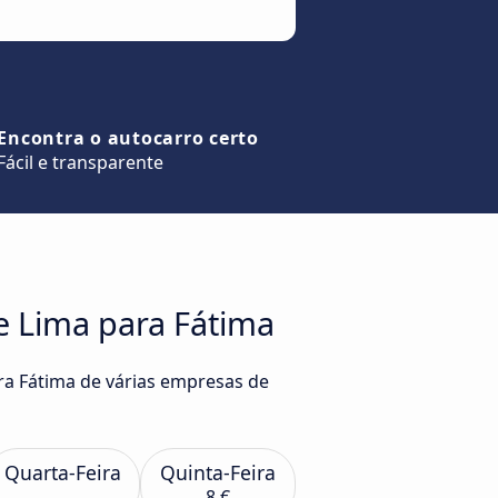
Encontra o autocarro certo
Fácil e transparente
e Lima para Fátima
ra Fátima de várias empresas de
Quarta-Feira
Quinta-Feira
8 €