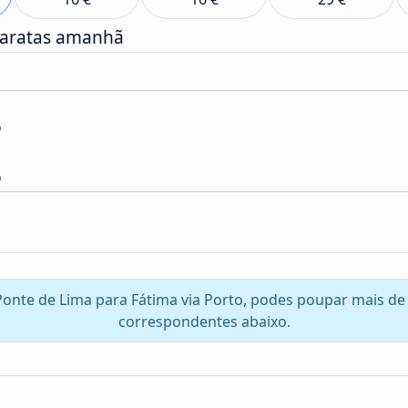
baratas amanhã
o
o
 Ponte de Lima para Fátima via Porto, podes poupar mais de 
correspondentes abaixo.