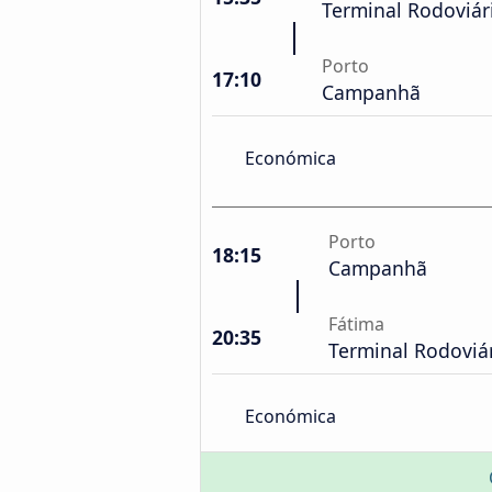
Terminal Rodoviár
Porto
17:10
Campanhã
Económica
Porto
18:15
Campanhã
Fátima
20:35
Terminal Rodoviá
Económica