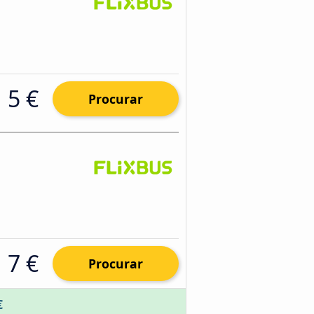
5 €
Procurar
7 €
Procurar
€