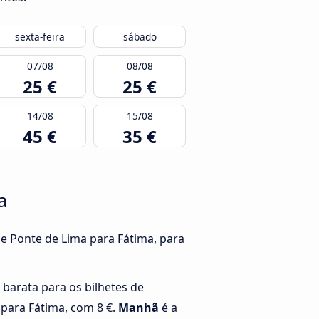
sexta-feira
sábado
07/08
08/08
25 €
25 €
14/08
15/08
45 €
35 €
a
de Ponte de Lima para Fátima, para
 barata para os bilhetes de
para Fátima, com 8 €.
Manhã
é a