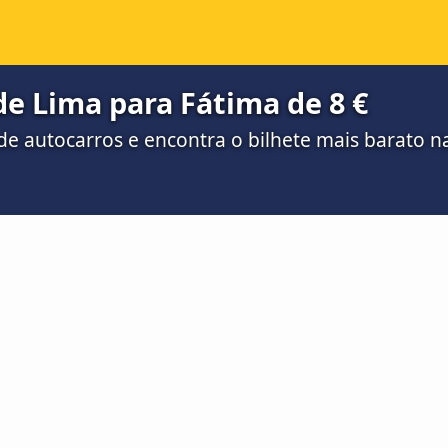
e Lima para Fátima de 8 €
e autocarros e encontra o bilhete mais barato 