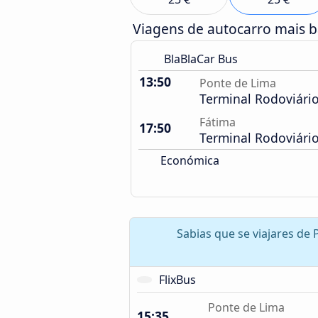
Viagens de autocarro mais 
BlaBlaCar Bus
13:50
Ponte de Lima
Terminal Rodoviári
Fátima
17:50
Terminal Rodoviári
Económica
Sabias que se viajares de
FlixBus
Ponte de Lima
15:35