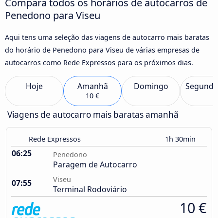
Compara todos os horários de autocarros de
Penedono para Viseu
Aqui tens uma seleção das viagens de autocarro mais baratas
do horário de Penedono para Viseu de várias empresas de
autocarros como Rede Expressos para os próximos dias.
Hoje
Amanhã
Domingo
Segunda
10 €
Viagens de autocarro mais baratas amanhã
Rede Expressos
1h 30min
06:25
Penedono
Paragem de Autocarro
Viseu
07:55
Terminal Rodoviário
10 €