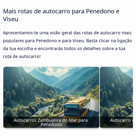
Mais rotas de autocarro para Penedono e
Viseu
Apresentamos-te uma visão geral das rotas de autocarro mais
populares para Penedono e para Viseu. Basta clicar na ligação
da tua escolha e encontrarás todos os detalhes sobre a tua
rota de autocarro!
Autocarros Zambujeira do Mar para 
Autocarro de
Penedono