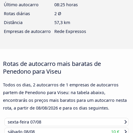
Último autocarro
08:25 horas
Rotas diárias
2 Ø
Distância
57,3 km
Empresas de autocarro
Rede Expressos
Rotas de autocarro mais baratas de
Penedono para Viseu
Todos os dias, 2 autocarros de 1 empresas de autocarros
partem de Penedono para Viseu: na tabela abaixo,
encontrarás os preços mais baratos para um autocarro nesta
rota, a partir de
08/08/2026
e para os dias seguintes.
sexta-feira
07/08
sábado
08/08
10 €