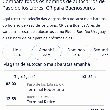
Compara todos os horários de autocarros de
Paso de los Libres, CR para Buenos Aires
Aqui tens uma seleção das viagens de autocarro mais baratas
do horário de Paso de los Libres, CR para Buenos Aires de
várias empresas de autocarros como Flecha Bus, Rio Uruguay
ou Crucero del Sur para os próximos dias.
Hoje
Amanhã
Domingo
Segunda
22 €
22 €
35 €
27 €
Viagens de autocarro mais baratas amanhã
Tigre Iguazú
10h 35min
02:00
Paso de los Libres, CR
Terminal Rodoviário
Buenos Aires
12:35
Terminal Retiro