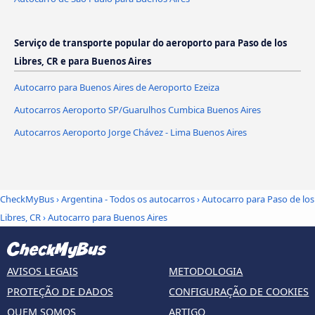
Serviço de transporte popular do aeroporto para Paso de los
Libres, CR e para Buenos Aires
Autocarro para Buenos Aires de Aeroporto Ezeiza
Autocarros Aeroporto SP/Guarulhos Cumbica Buenos Aires
Autocarros Aeroporto Jorge Chávez - Lima Buenos Aires
CheckMyBus
›
Argentina - Todos os autocarros
›
Autocarro para Paso de los
Libres, CR
›
Autocarro para Buenos Aires
AVISOS LEGAIS
METODOLOGIA
PROTEÇÃO DE DADOS
CONFIGURAÇÃO DE COOKIES
QUEM SOMOS
ARTIGO