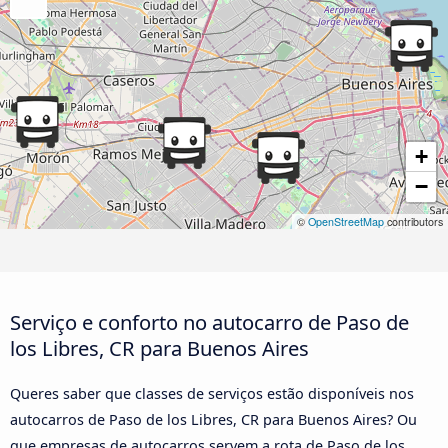
+
−
©
OpenStreetMap
contributors
Serviço e conforto no autocarro de Paso de
los Libres, CR para Buenos Aires
Queres saber que classes de serviços estão disponíveis nos
autocarros de Paso de los Libres, CR para Buenos Aires? Ou
que empresas de autocarros servem a rota de Paso de los