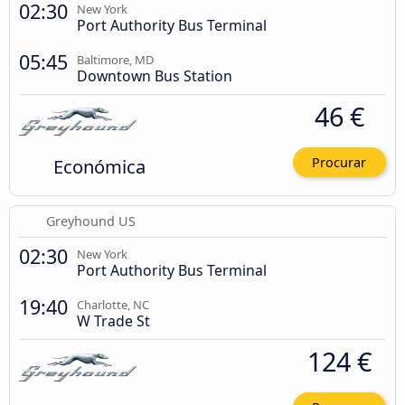
02:30
New York
Port Authority Bus Terminal
05:45
Baltimore, MD
Downtown Bus Station
46 €
Económica
Procurar
Greyhound US
02:30
New York
Port Authority Bus Terminal
19:40
Charlotte, NC
W Trade St
124 €