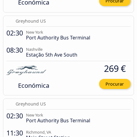
Económica
Procurar
Greyhound US
02:30
New York
Port Authority Bus Terminal
08:30
Nashville
Estação 5th Ave South
269 €
Económica
Procurar
Greyhound US
02:30
New York
Port Authority Bus Terminal
11:30
Richmond, VA