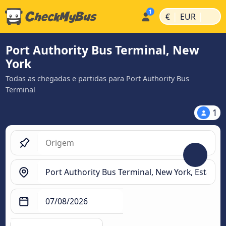
|
|
€
EUR
Port Authority Bus Terminal, New
York
Todas as chegadas e partidas para Port Authority Bus
Terminal
1