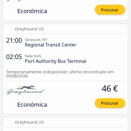
Económica
Procurar
Greyhound US
21:00
Syracuse, NY
Regional Transit Center
02:05
New York
Port Authority Bus Terminal
Temporariamente indisponível: último encontrado em
05/08/2026
46 €
Económica
Procurar
Greyhound US