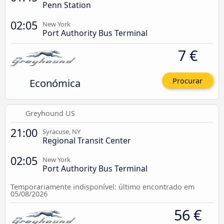
Penn Station
02:05
New York
Port Authority Bus Terminal
7 €
Económica
Procurar
Greyhound US
21:00
Syracuse, NY
Regional Transit Center
02:05
New York
Port Authority Bus Terminal
Temporariamente indisponível: último encontrado em
05/08/2026
56 €