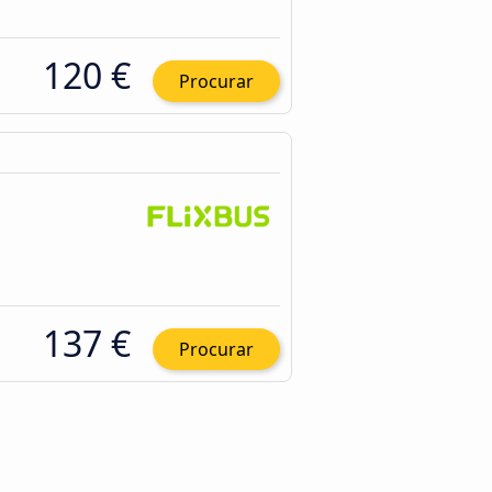
120 €
Procurar
137 €
Procurar