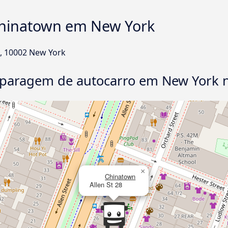
Chinatown em New York
t, 10002 New York
ta paragem de autocarro em New York 
×
Chinatown
Allen St 28