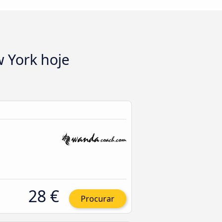
 York hoje
28 €
Procurar