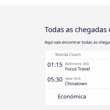
Todas as chegadas 
Aqui vais encontrar todas as cheg
Wanda Coach
01:15
Baltimore, MD
Focus Travel
05:30
New York
Chinatown
Económica