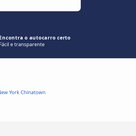
Encontra o autocarro certo
Fácil e transparente
New York Chinatown