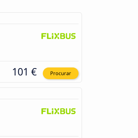
101 €
Procurar