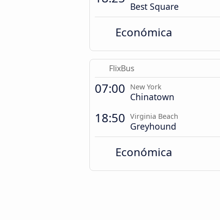
Best Square
Económica
FlixBus
07:00
New York
Chinatown
18:50
Virginia Beach
Greyhound
Económica