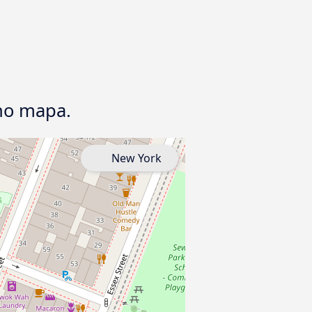
no mapa.
New York