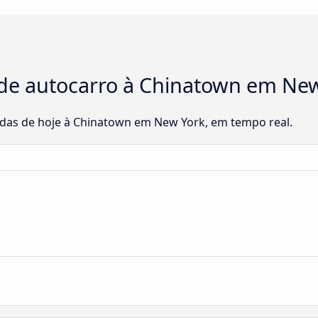
de autocarro à Chinatown em New
adas de hoje à Chinatown em New York, em tempo real.