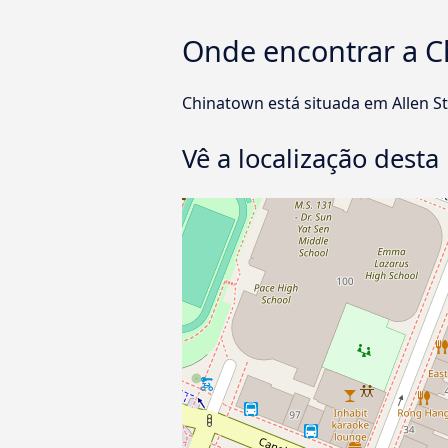
Onde encontrar a 
Chinatown está situada em Allen S
Vê a localização des