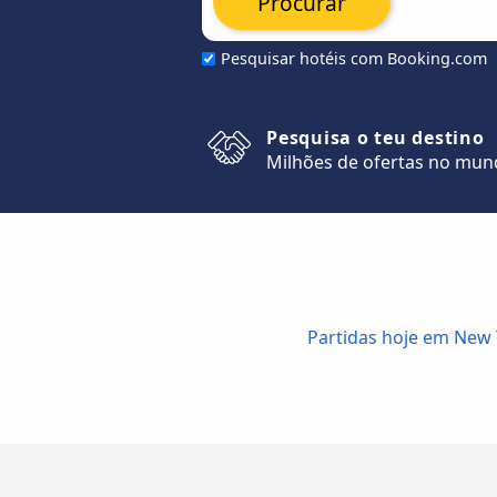
Procurar
Pesquisar hotéis com Booking.com
Pesquisa o teu destino
Milhões de ofertas no mu
Partidas hoje em New