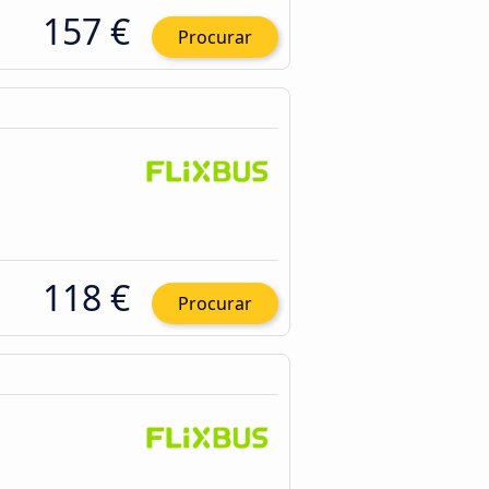
157 €
Procurar
118 €
Procurar