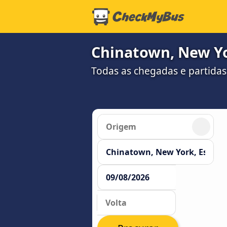
Chinatown, New Y
Todas as chegadas e partida