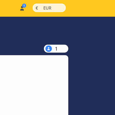
|
|
€
EUR
1