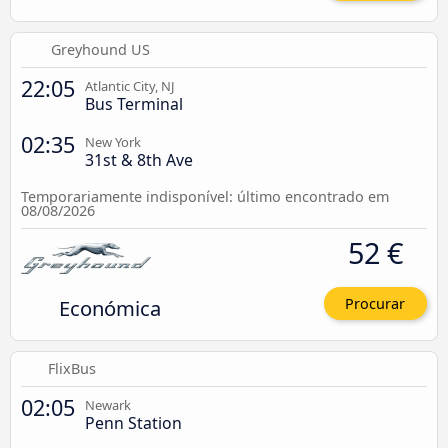
Greyhound US
22:05
Atlantic City, NJ
Bus Terminal
02:35
New York
31st & 8th Ave
Temporariamente indisponível: último encontrado em
08/08/2026
52 €
Económica
Procurar
FlixBus
02:05
Newark
Penn Station