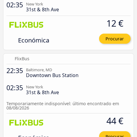
02:35
New York
31st & 8th Ave
12 €
Económica
Procurar
FlixBus
22:35
Baltimore, MD
Downtown Bus Station
02:35
New York
31st & 8th Ave
Temporariamente indisponível: último encontrado em
08/08/2026
44 €
Procurar