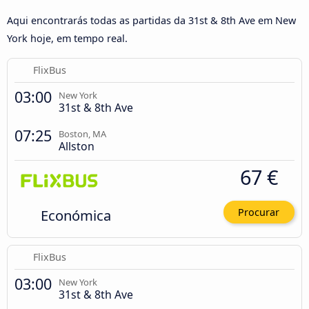
Aqui encontrarás todas as partidas da 31st & 8th Ave em New
York hoje, em tempo real.
FlixBus
03:00
New York
31st & 8th Ave
07:25
Boston, MA
Allston
67 €
Económica
Procurar
FlixBus
03:00
New York
31st & 8th Ave