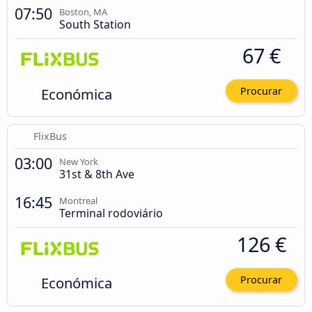
07:50
Boston, MA
South Station
67 €
Económica
Procurar
FlixBus
03:00
New York
31st & 8th Ave
16:45
Montreal
Terminal rodoviário
126 €
Económica
Procurar