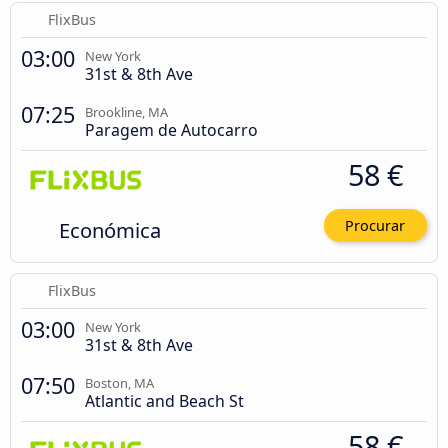
FlixBus
03:00
New York
31st & 8th Ave
07:25
Brookline, MA
Paragem de Autocarro
58 €
Económica
Procurar
FlixBus
03:00
New York
31st & 8th Ave
07:50
Boston, MA
Atlantic and Beach St
58 €