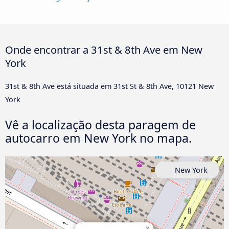
Onde encontrar a 31st & 8th Ave em New
York
31st & 8th Ave está situada em 31st St & 8th Ave, 10121 New
York
Vê a localização desta paragem de
autocarro em New York no mapa.
New York
×