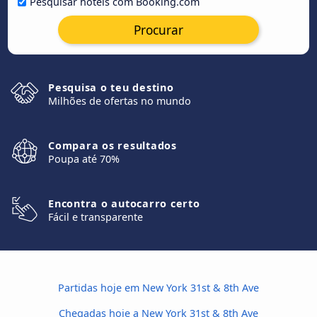
Pesquisar hotéis com Booking.com
Procurar
Pesquisa o teu destino
Milhões de ofertas no mundo
Compara os resultados
Poupa até 70%
Encontra o autocarro certo
Fácil e transparente
Partidas hoje em New York 31st & 8th Ave
Chegadas hoje a New York 31st & 8th Ave