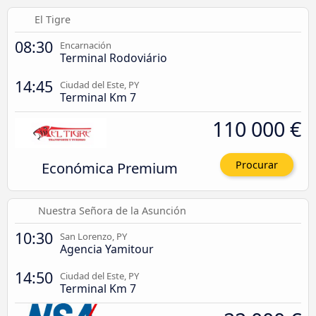
El Tigre
08:30
Encarnación
Terminal Rodoviário
14:45
Ciudad del Este, PY
Terminal Km 7
110 000 €
Económica Premium
Procurar
Nuestra Señora de la Asunción
10:30
San Lorenzo, PY
Agencia Yamitour
14:50
Ciudad del Este, PY
Terminal Km 7