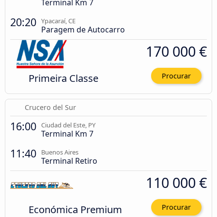
Terminal Km 7
20:20
Ypacaraí, CE
Paragem de Autocarro
170 000 €
Primeira Classe
Procurar
Crucero del Sur
16:00
Ciudad del Este, PY
Terminal Km 7
11:40
Buenos Aires
Terminal Retiro
110 000 €
Económica Premium
Procurar