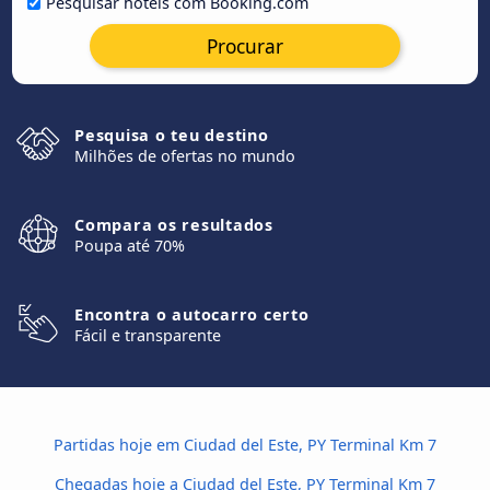
Pesquisar hotéis com Booking.com
Procurar
Pesquisa o teu destino
Milhões de ofertas no mundo
Compara os resultados
Poupa até 70%
Encontra o autocarro certo
Fácil e transparente
Partidas hoje em Ciudad del Este, PY Terminal Km 7
Chegadas hoje a Ciudad del Este, PY Terminal Km 7