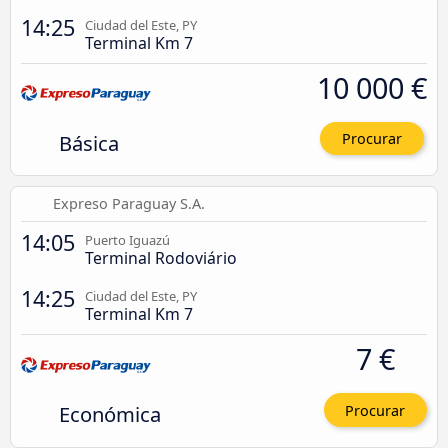
14:25
Ciudad del Este, PY
Terminal Km 7
10 000 €
Básica
Procurar
Expreso Paraguay S.A.
14:05
Puerto Iguazú
Terminal Rodoviário
14:25
Ciudad del Este, PY
Terminal Km 7
7 €
Económica
Procurar