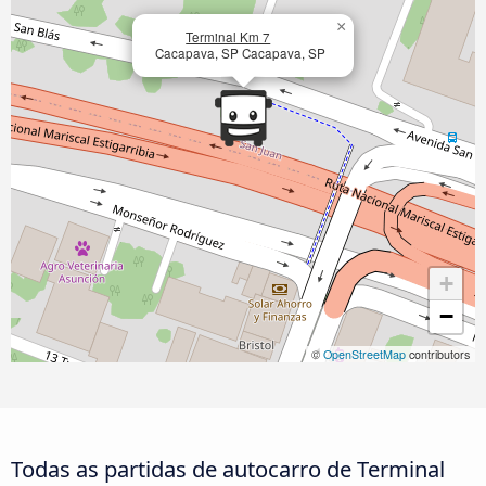
×
Terminal Km 7
Cacapava, SP Cacapava, SP
+
−
©
OpenStreetMap
contributors
Todas as partidas de autocarro de Terminal