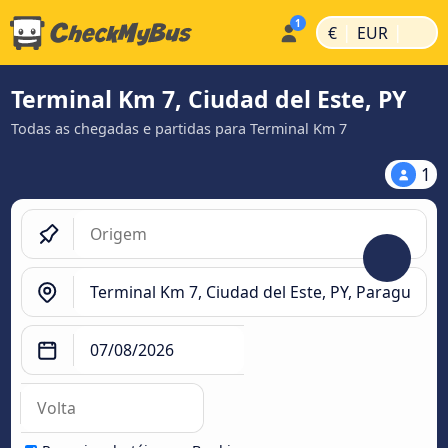
|
|
€
EUR
Terminal Km 7, Ciudad del Este, PY
Todas as chegadas e partidas para Terminal Km 7
1