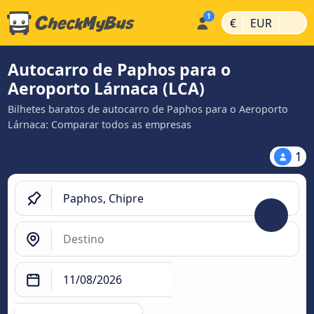
|
|
€
EUR
Autocarro de Paphos para o
Aeroporto Lárnaca (LCA)
Bilhetes baratos de autocarro de Paphos para o Aeroporto
Lárnaca: Comparar todos as empresas
1