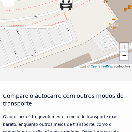
+
−
©
OpenStreetMap
contributors
Compare o autocarro com outros modos de
transporte
O autocarro é frequentemente o meio de transporte mais
barato, enquanto outros meios de transporte, como o
comboio ou o avião, são mais rápidos. Estás à procura de