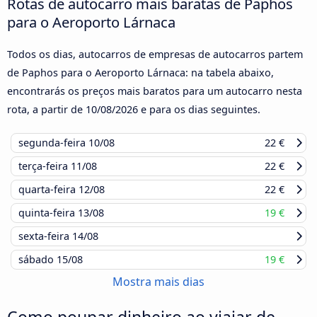
Rotas de autocarro mais baratas de Paphos
para o Aeroporto Lárnaca
Todos os dias, autocarros de empresas de autocarros partem
de Paphos para o Aeroporto Lárnaca: na tabela abaixo,
encontrarás os preços mais baratos para um autocarro nesta
rota, a partir de
10/08/2026
e para os dias seguintes.
segunda-feira
10/08
22 €
terça-feira
11/08
22 €
quarta-feira
12/08
22 €
quinta-feira
13/08
19 €
sexta-feira
14/08
sábado
15/08
19 €
Mostra mais dias
Como poupar dinheiro ao viajar de