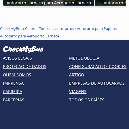
Autocarro Larnaca para Aeroporto Lárnaca
Autocarro Ni
CheckMyBus
›
Chipre - Todos os autocarros
›
Autocarro para Paphos
›
Autocarro para Aeroporto Lárnaca
AVISOS LEGAIS
METODOLOGIA
PROTEÇÃO DE DADOS
CONFIGURAÇÃO DE COOKIES
QUEM SOMOS
ARTIGO
IMPRENSA
EMPRESAS DE AUTOCARROS
CARREIRA
VIAGENS
PARCERIAS
TODOS OS PAÍSES