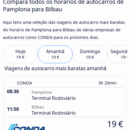
Compara todos os horários de autocarros de
Pamplona para Bilbau
Aqui tens uma seleção das viagens de autocarro mais baratas
do horário de Pamplona para Bilbau de várias empresas de
autocarros como CONDA para os próximos dias.
Hoje
Amanhã
Domingo
Segunda
19 €
19 €
19 €
19 €
Viagens de autocarro mais baratas amanhã
CONDA
3h 20min
08:30
Pamplona
Terminal Rodoviário
Bilbau
11:50
Terminal Rodoviário
19 €