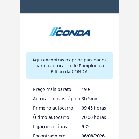
Aqui encontras os principais dados
para o autocarro de Pamplona a
Bilbau da CONDA:
Preço mais barato
19 €
Autocarro mais rápido
3h 5min
Primeiro autocarro
09:45 horas
Último autocarro
20:00 horas
Ligações diárias
9 Ø
Encontrado em
06/08/2026