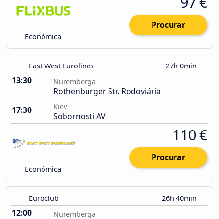
97 €
Procurar
Económica
East West Eurolines
27h 0min
13:30
Nuremberga
Rothenburger Str. Rodoviária
Kiev
17:30
Sobornosti AV
110 €
Procurar
Económica
Euroclub
26h 40min
12:00
Nuremberga