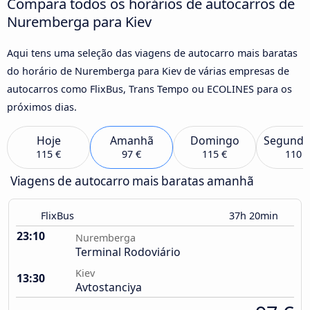
Compara todos os horários de autocarros de
Nuremberga para Kiev
Aqui tens uma seleção das viagens de autocarro mais baratas
do horário de Nuremberga para Kiev de várias empresas de
autocarros como FlixBus, Trans Tempo ou ECOLINES para os
próximos dias.
Hoje
Amanhã
Domingo
Segunda
115 €
97 €
115 €
110 €
Viagens de autocarro mais baratas amanhã
FlixBus
37h 20min
23:10
Nuremberga
Terminal Rodoviário
Kiev
13:30
Avtostanciya