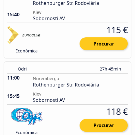
Rothenburger Str. Rodoviária
Kiev
15:40
Sobornosti AV
115 €
Procurar
Económica
Odri
27h 45min
11:00
Nuremberga
Rothenburger Str. Rodoviária
Kiev
15:45
Sobornosti AV
118 €
Procurar
Económica