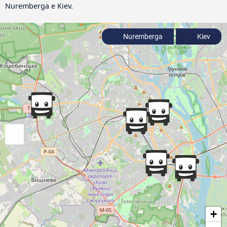
Nuremberga e Kiev.
Nuremberga
Kiev
+