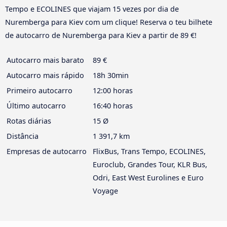
Tempo e ECOLINES que viajam 15 vezes por dia de
Nuremberga para Kiev com um clique! Reserva o teu bilhete
de autocarro de Nuremberga para Kiev a partir de 89 €!
Autocarro mais barato
89 €
Autocarro mais rápido
18h 30min
Primeiro autocarro
12:00 horas
Último autocarro
16:40 horas
Rotas diárias
15 Ø
Distância
1 391,7 km
Empresas de autocarro
FlixBus, Trans Tempo, ECOLINES,
Euroclub, Grandes Tour, KLR Bus,
Odri, East West Eurolines e Euro
Voyage