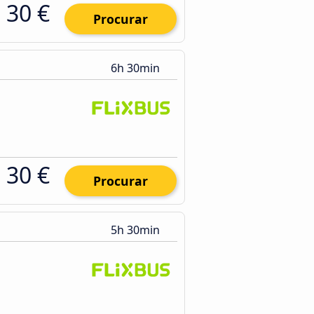
30 €
Procurar
6h 30min
30 €
Procurar
5h 30min