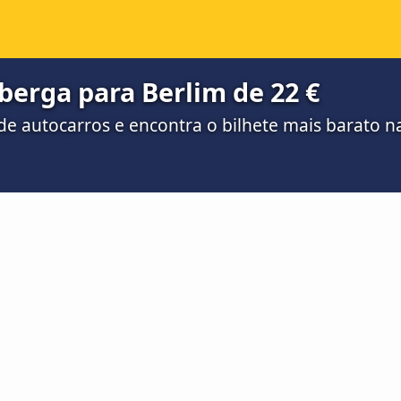
erga para Berlim de 22 €
e autocarros e encontra o bilhete mais barato 