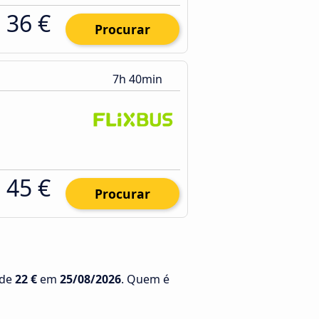
36 €
Procurar
7h 40min
45 €
Procurar
 de
22 €
em
25/08/2026
. Quem é