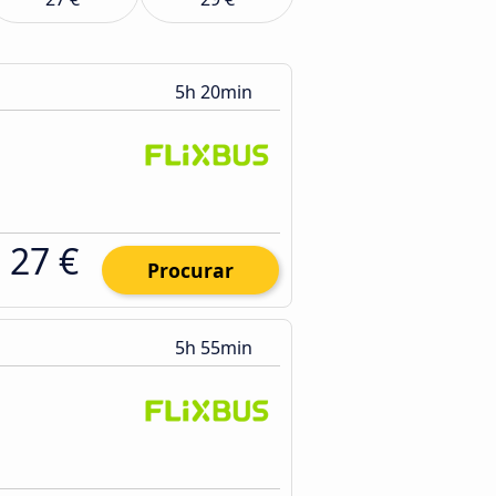
5h 20min
27 €
Procurar
5h 55min