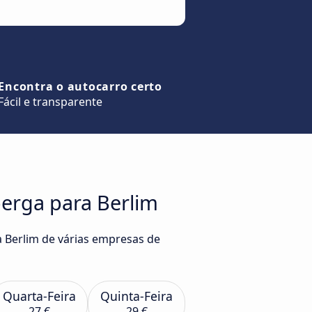
Encontra o autocarro certo
Fácil e transparente
erga para Berlim
 Berlim de várias empresas de
Quarta-Feira
Quinta-Feira
27 €
29 €