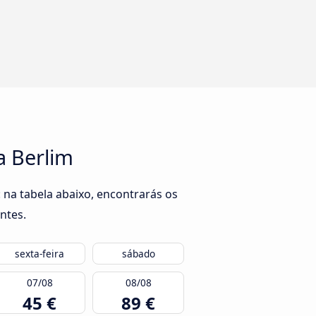
a Berlim
na tabela abaixo, encontrarás os
ntes.
sexta-feira
sábado
07/08
08/08
45 €
89 €