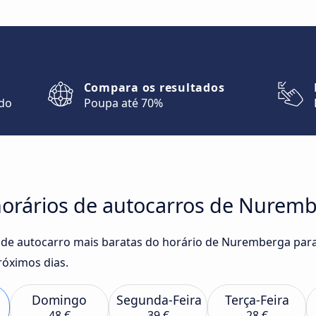
Compara os resultados
ndo
Poupa até 70%
orários de autocarros de Nuremb
 de autocarro mais baratas do horário de Nuremberga para
róximos dias.
Domingo
Segunda-Feira
Terça-Feira
48 €
39 €
28 €