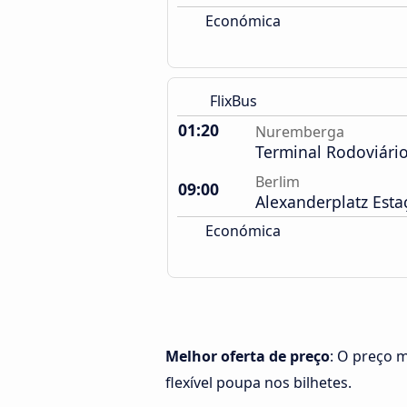
Económica
FlixBus
01:20
Nuremberga
Terminal Rodoviári
Berlim
09:00
Alexanderplatz Est
Económica
Melhor oferta de preço
: O preço 
flexível poupa nos bilhetes.