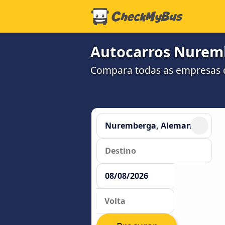
Autocarros Nuremb
Compara todas as empresas d