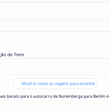
o
ação de Trem
Mostrar todas as viagens para amanhã
mais barato para o autocarro de Nuremberga para Berlim é