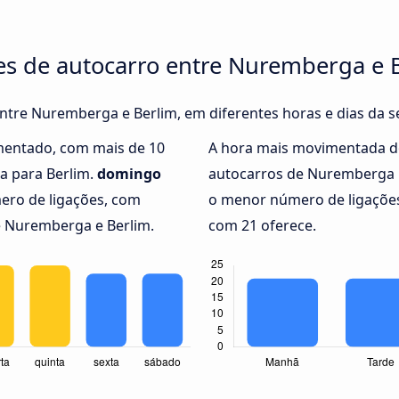
es de autocarro entre Nuremberga e 
entre Nuremberga e Berlim, em diferentes horas e dias da 
mentado, com mais de 10
A hora mais movimentada d
a para Berlim.
domingo
autocarros de Nuremberga 
ero de ligações, com
o menor número de ligações
e Nuremberga e Berlim.
com 21 oferece.