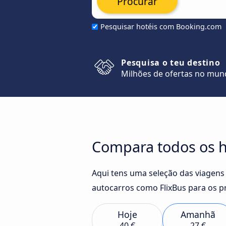
Procurar
Pesquisar hotéis com Booking.com
Pesquisa o teu destino
Milhões de ofertas no mu
Compara todos os h
Aqui tens uma seleção das viagens
autocarros como FlixBus para os p
Hoje
Amanhã
40 €
27 €