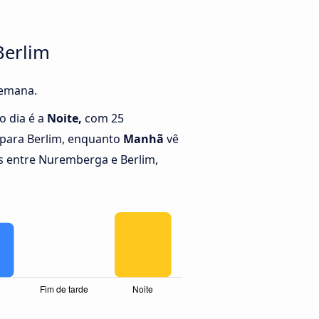
Berlim
semana.
o dia é a
Noite,
com 25
para Berlim, enquanto
Manhã
vê
 entre Nuremberga e Berlim,