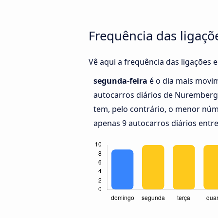
Frequência das ligaçõ
Vê aqui a frequência das ligações 
segunda-feira
é o dia mais movi
autocarros diários de Nuremberg
tem, pelo contrário, o menor núm
apenas 9 autocarros diários entr