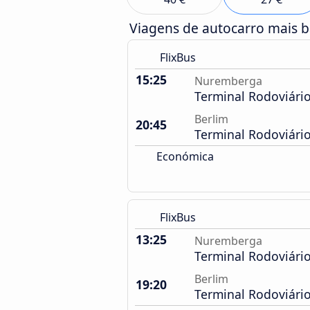
Viagens de autocarro mais 
FlixBus
15:25
Nuremberga
Terminal Rodoviári
Berlim
20:45
Terminal Rodoviári
Económica
FlixBus
13:25
Nuremberga
Terminal Rodoviári
Berlim
19:20
Terminal Rodoviári