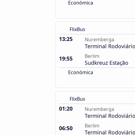
Económica
FlixBus
13:25
Nuremberga
Terminal Rodoviári
Berlim
19:55
Sudkreuz Estação
Económica
FlixBus
01:20
Nuremberga
Terminal Rodoviári
Berlim
06:50
Terminal Rodoviári