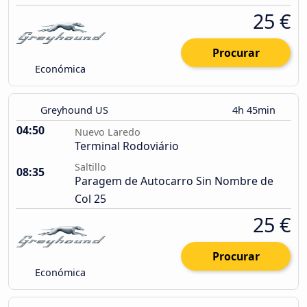
25 €
Procurar
Económica
Greyhound US
4h 45min
04:50
Nuevo Laredo
Terminal Rodoviário
Saltillo
08:35
Paragem de Autocarro Sin Nombre de
Col 25
25 €
Procurar
Económica