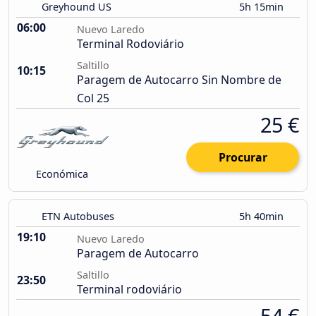
Greyhound US
5h 15min
06:00
Nuevo Laredo
Terminal Rodoviário
Saltillo
10:15
Paragem de Autocarro Sin Nombre de
Col 25
25 €
Procurar
Económica
ETN Autobuses
5h 40min
19:10
Nuevo Laredo
Paragem de Autocarro
Saltillo
23:50
Terminal rodoviário
54 €