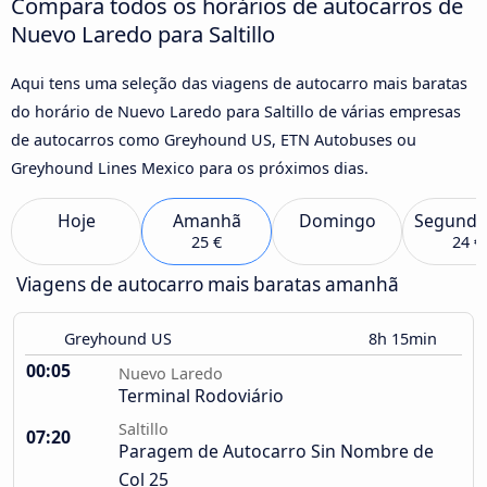
Compara todos os horários de autocarros de
Nuevo Laredo para Saltillo
Aqui tens uma seleção das viagens de autocarro mais baratas
do horário de Nuevo Laredo para Saltillo de várias empresas
de autocarros como Greyhound US, ETN Autobuses ou
Greyhound Lines Mexico para os próximos dias.
Hoje
Amanhã
Domingo
Segunda
25 €
24 €
Viagens de autocarro mais baratas amanhã
Greyhound US
8h 15min
00:05
Nuevo Laredo
Terminal Rodoviário
Saltillo
07:20
Paragem de Autocarro Sin Nombre de
Col 25