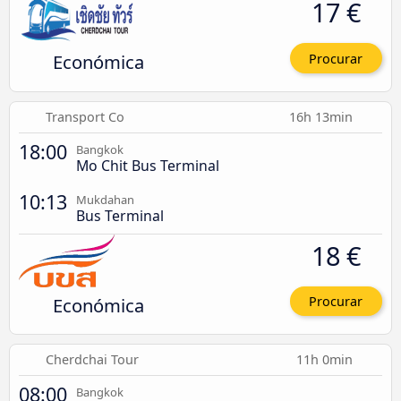
17 €
Económica
Procurar
Transport Co
16h 13min
18:00
Bangkok
Mo Chit Bus Terminal
10:13
Mukdahan
Bus Terminal
18 €
Económica
Procurar
Cherdchai Tour
11h 0min
08:00
Bangkok