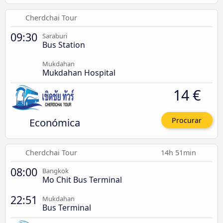
Cherdchai Tour
09:30
Saraburi
Bus Station
Mukdahan
Mukdahan Hospital
14 €
Económica
Procurar
Cherdchai Tour
14h 51min
08:00
Bangkok
Mo Chit Bus Terminal
22:51
Mukdahan
Bus Terminal