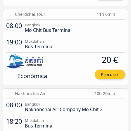
Cherdchai Tour
11h 0min
08:00
Bangkok
Mo Chit Bus Terminal
19:00
Mukdahan
Bus Terminal
20 €
Económica
Procurar
Nakhonchai Air
10h 20min
08:00
Bangkok
Nakhonchai Air Company Mo Chit 2
18:20
Mukdahan
Bus Terminal