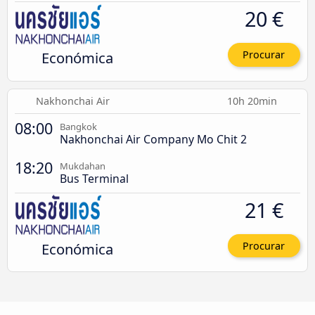
20 €
Económica
Procurar
Nakhonchai Air
10h 20min
08:00
Bangkok
Nakhonchai Air Company Mo Chit 2
18:20
Mukdahan
Bus Terminal
21 €
Económica
Procurar