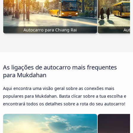
Autocarro para Chiang Rai
Auto
As ligações de autocarro mais frequentes
para Mukdahan
Aqui encontra uma visão geral sobre as conexões mais
populares para Mukdahan. Basta clicar sobre a tua escolha e
encontrará todos os detalhes sobre a rota do seu autocarro!