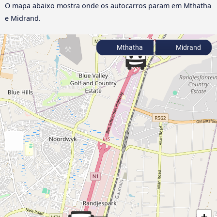
O mapa abaixo mostra onde os autocarros param em Mthatha
e Midrand.
Mthatha
Midrand