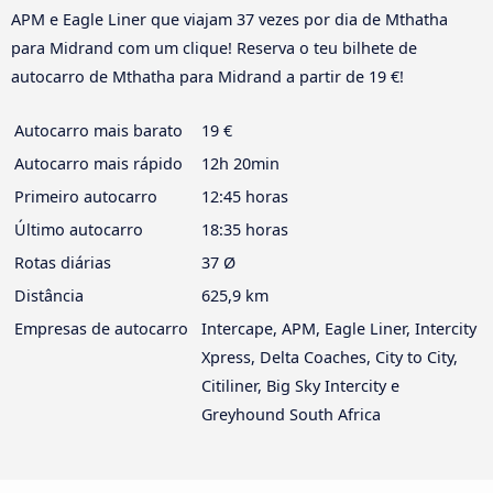
APM e Eagle Liner que viajam 37 vezes por dia de Mthatha
para Midrand com um clique! Reserva o teu bilhete de
autocarro de Mthatha para Midrand a partir de 19 €!
Autocarro mais barato
19 €
Autocarro mais rápido
12h 20min
Primeiro autocarro
12:45 horas
Último autocarro
18:35 horas
Rotas diárias
37 Ø
Distância
625,9 km
Empresas de autocarro
Intercape, APM, Eagle Liner, Intercity
Xpress, Delta Coaches, City to City,
Citiliner, Big Sky Intercity e
Greyhound South Africa