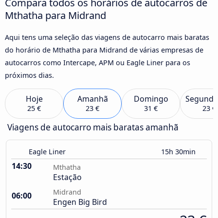
Compara todos os horários de autocarros de
Mthatha para Midrand
Aqui tens uma seleção das viagens de autocarro mais baratas
do horário de Mthatha para Midrand de várias empresas de
autocarros como Intercape, APM ou Eagle Liner para os
próximos dias.
Hoje
Amanhã
Domingo
Segunda
25 €
23 €
31 €
23 €
Viagens de autocarro mais baratas amanhã
Eagle Liner
15h 30min
14:30
Mthatha
Estação
Midrand
06:00
Engen Big Bird