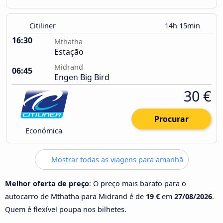
Citiliner
14h 15min
16:30
Mthatha
Estação
Midrand
06:45
Engen Big Bird
30 €
Procurar
Económica
Mostrar todas as viagens para amanhã
Melhor oferta de preço
: O preço mais barato para o
autocarro de Mthatha para Midrand é de
19 €
em
27/08/2026
.
Quem é flexível poupa nos bilhetes.