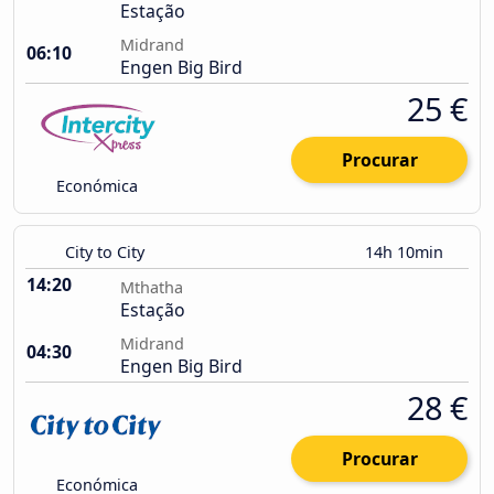
Estação
Midrand
06:10
Engen Big Bird
25 €
Procurar
Económica
City to City
14h 10min
14:20
Mthatha
Estação
Midrand
04:30
Engen Big Bird
28 €
Procurar
Económica