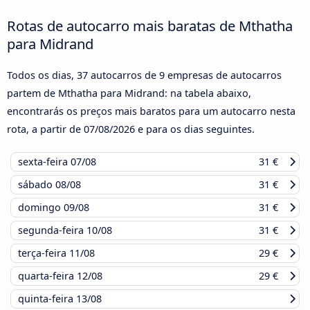
Rotas de autocarro mais baratas de Mthatha
para Midrand
Todos os dias, 37 autocarros de 9 empresas de autocarros
partem de Mthatha para Midrand: na tabela abaixo,
encontrarás os preços mais baratos para um autocarro nesta
rota, a partir de
07/08/2026
e para os dias seguintes.
sexta-feira
07/08
31 €
sábado
08/08
31 €
domingo
09/08
31 €
segunda-feira
10/08
31 €
terça-feira
11/08
29 €
quarta-feira
12/08
29 €
quinta-feira
13/08