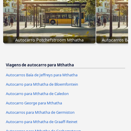
Autocarro Potchefstroom Mthatha
Autocarros Baí
Viagens de autocarro para Mthatha
Autocarros Baía de Jeffreys para Mthatha
Autocarro para Mthatha de Bloemfontein
Autocarro para Mthatha de Caledon
Autocarro George para Mthatha
Autocarros para Mthatha de Germiston
Autocarro para Mthatha de Graaff-Reinet
Autocarros para Mthatha de Grahamstown