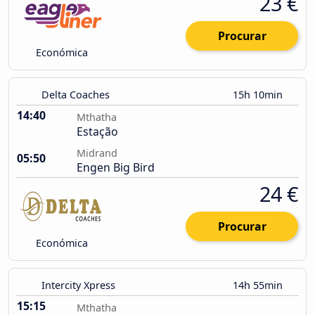
23 €
Procurar
Económica
Delta Coaches
15h 10min
14:40
Mthatha
Estação
Midrand
05:50
Engen Big Bird
24 €
Procurar
Económica
Intercity Xpress
14h 55min
15:15
Mthatha