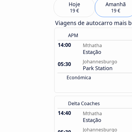
Hoje
Amanhã
19 €
19 €
Viagens de autocarro mais 
APM
14:00
Mthatha
Estação
Johannesburgo
05:30
Park Station
Económica
Delta Coaches
14:40
Mthatha
Estação
Johannesburgo