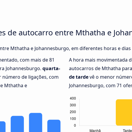
es de autocarro entre Mthatha e Joh
 entre Mthatha e Johannesburgo, em diferentes horas e dia
mentado, com mais de 81
A hora mais movimentada d
ara Johannesburgo.
quarta-
autocarros de Mthatha par
r número de ligações, com
de tarde
vê o menor número
re Mthatha e
Johannesburgo, com 71 ofer