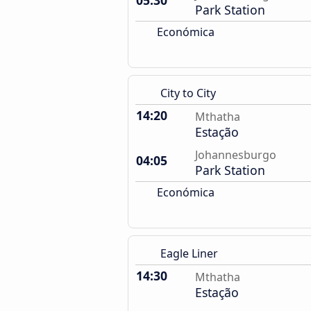
05:30
Park Station
Económica
City to City
14:20
Mthatha
Estação
Johannesburgo
04:05
Park Station
Económica
Eagle Liner
14:30
Mthatha
Estação