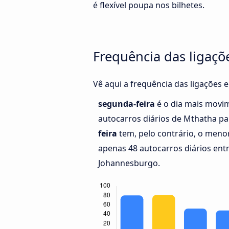
é flexível poupa nos bilhetes.
Frequência das ligaçõ
Vê aqui a frequência das ligações
segunda-feira
é o dia mais movi
autocarros diários de Mthatha p
feira
tem, pelo contrário, o meno
apenas 48 autocarros diários ent
Johannesburgo.