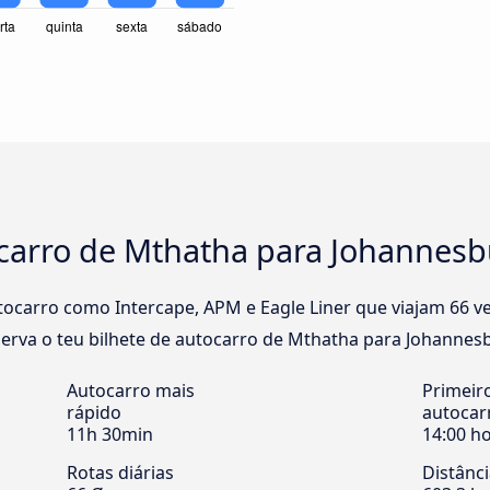
ocarro de Mthatha para Johannes
carro como Intercape, APM e Eagle Liner que viajam 66 ve
rva o teu bilhete de autocarro de Mthatha para Johannesbu
Autocarro mais
Primeir
rápido
autocar
11h 30min
14:00 h
Rotas diárias
Distânc