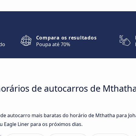
Compara os resultados
ndo
Poupa até 70%
orários de autocarros de Mthath
 de autocarro mais baratas do horário de Mthatha para J
 Eagle Liner para os próximos dias.