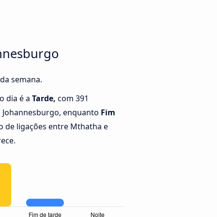
annesburgo
s da semana.
o dia é a
Tarde,
com 391
a Johannesburgo, enquanto
Fim
 de ligações entre Mthatha e
ece.