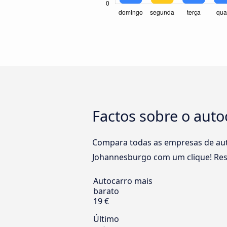
Factos sobre o aut
Compara todas as empresas de auto
Johannesburgo com um clique! Rese
Autocarro mais
barato
19 €
Último