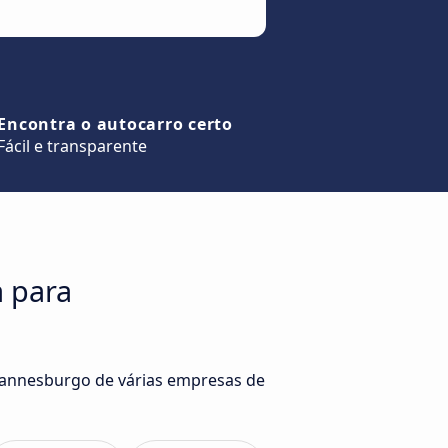
Encontra o autocarro certo
Fácil e transparente
a para
ohannesburgo de várias empresas de