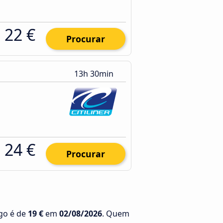
22 €
Procurar
13h 30min
24 €
Procurar
go é de
19 €
em
02/08/2026
. Quem