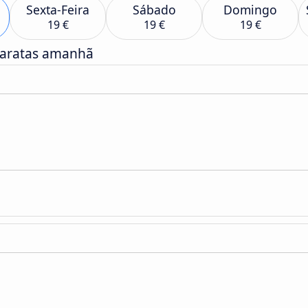
Sexta-Feira
Sábado
Domingo
19 €
19 €
19 €
baratas amanhã