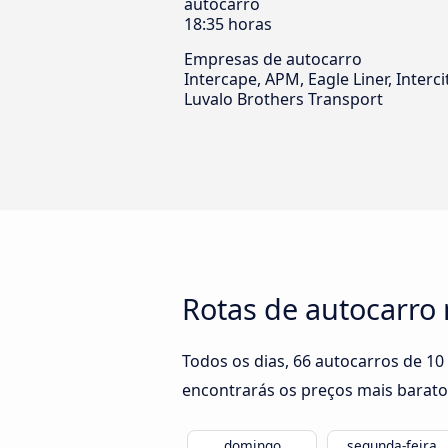
autocarro
18:35 horas
Empresas de autocarro
Intercape, APM, Eagle Liner, Interci
Luvalo Brothers Transport
Rotas de autocarro
Todos os dias, 66 autocarros de 1
encontrarás os preços mais barato
domingo
segunda-feira