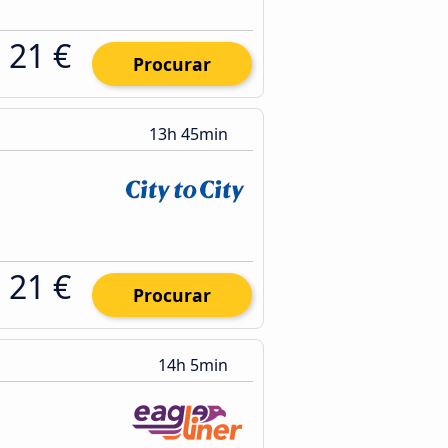
21 €
Procurar
13h 45min
21 €
Procurar
14h 5min