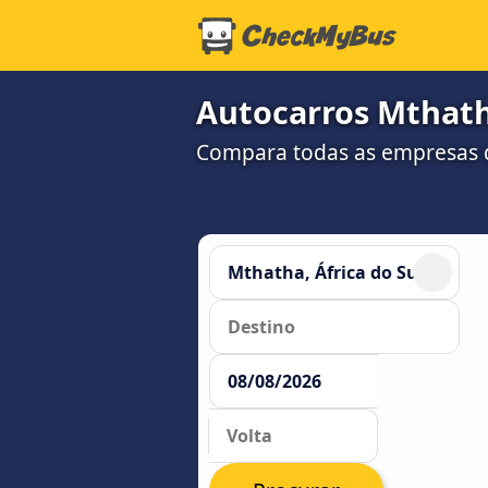
Autocarros Mthath
Compara todas as empresas d