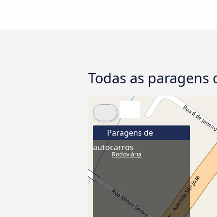
Todas as paragens 
Paragens de
autocarros
Rodoviária