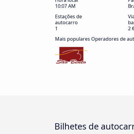
Hora local
Pa
10:07 AM
Br
Estações de
Vi
autocarro
ba
1
2 
Mais populares Operadores de au
Bilhetes de autoca