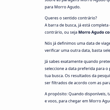
para Morro Agudo.
Queres o sentido contrário?
A barra de busca, já está completa
contrário, ou seja
Morro Agudo c
Nós já definimos uma data de viag
verificar uma outra data, basta se
Já sabes exatamente quando preten
seleccione a data preferida para 
tua busca. Os resultados da pesqu
ser filtrados de acordo com as pa
A propósito: Quando disponíveis, 
e voos, para chegar em Morro Ag