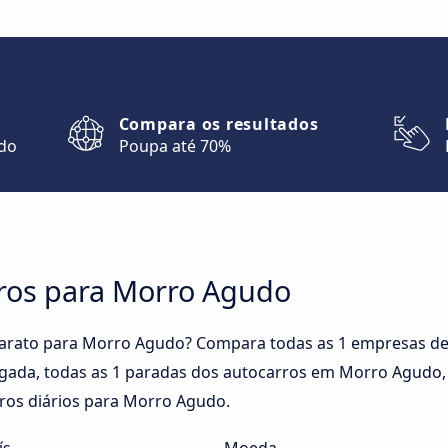
Compara os resultados
ndo
Poupa até 70%
ros para Morro Agudo
barato para Morro Agudo? Compara todas as 1 empresas d
egada, todas as 1 paradas dos autocarros em Morro Agudo, h
ros diários para Morro Agudo.