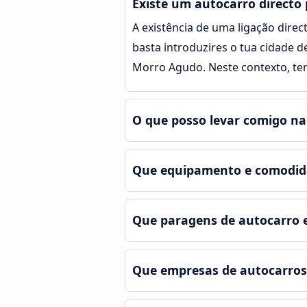
Existe um autocarro directo
A existência de uma ligação direc
basta introduzires o tua cidade d
Morro Agudo. Neste contexto, te
O que posso levar comigo n
Que equipamento e comodid
Que paragens de autocarro 
Que empresas de autocarros