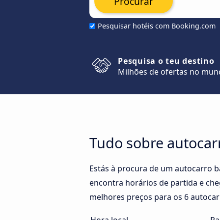
Procurar
Pesquisar hotéis com Booking.com
Pesquisa o teu destino
Milhões de ofertas no mu
Tudo sobre autocar
Estás à procura de um autocarro 
encontra horários de partida e ch
melhores preços para os 6 autocar