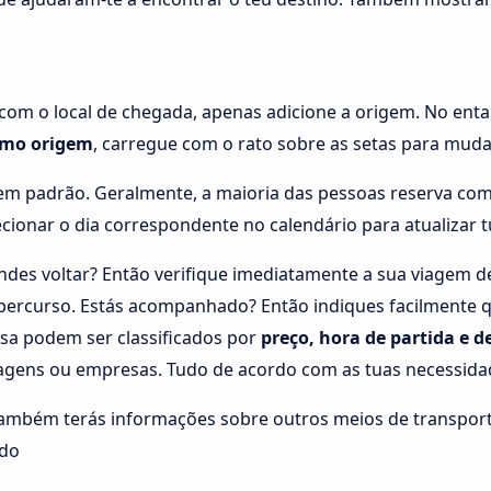
 com o local de chegada, apenas adicione a origem. No enta
omo origem
, carregue com o rato sobre as setas para muda
em padrão. Geralmente, a maioria das pessoas reserva com 
lecionar o dia correspondente no calendário para atualizar 
des voltar? Então verifique imediatamente a sua viagem 
o percurso. Estás acompanhado? Então indiques facilmente
isa podem ser classificados por
preço, hora de partida e 
ragens ou empresas. Tudo de acordo com as tuas necessida
também terás informações sobre outros meios de transport
udo