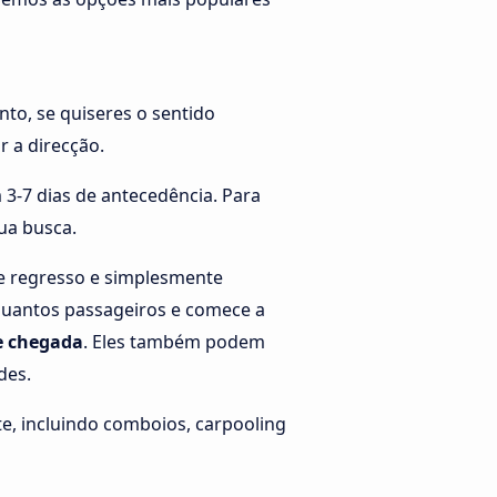
nto, se quiseres o sentido
r a direcção.
3-7 dias de antecedência. Para
tua busca.
de regresso e simplesmente
 quantos passageiros e comece a
de chegada
. Eles também podem
des.
e, incluindo comboios, carpooling