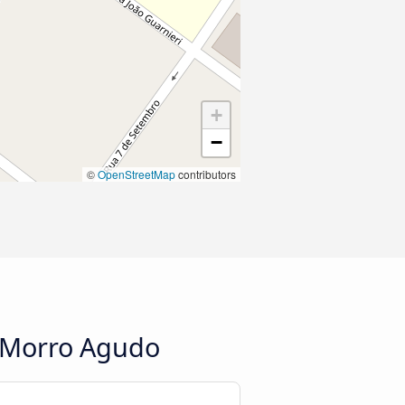
+
−
©
OpenStreetMap
contributors
a Morro Agudo