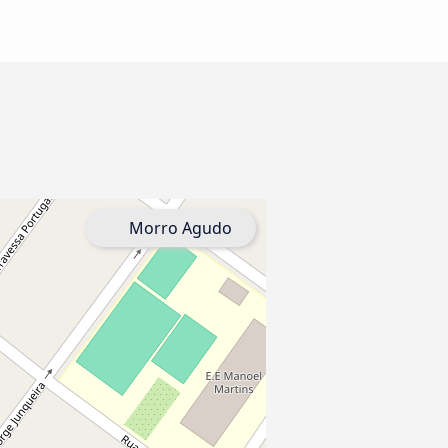
Morro Agudo