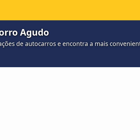
orro Agudo
ações de autocarros e encontra a mais convenient