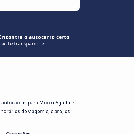
Encontra o autocarro certo
Fácil e transparente
e autocarros para Morro Agudo e
orários de viagem e, claro, os