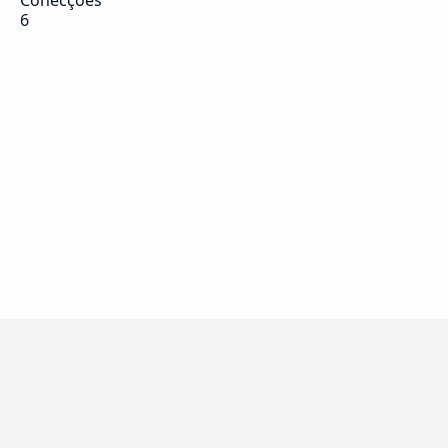
Conecções
6