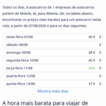
Todos os dias, 8 autocarros de 1 empresas de autocarros
partem de Mobile, AL para Atlanta, GA: na tabela abaixo,
encontrarás os preços mais baratos para um autocarro nesta
rota, a partir de
07/08/2026
e para os dias seguintes.
sexta-feira
07/08
40 €
sábado
08/08
domingo
09/08
38 €
segunda-feira
10/08
40 €
terça-feira
11/08
34 €
quarta-feira
12/08
quinta-feira
13/08
37 €
Mostra mais dias
A hora mais barata para viajar de