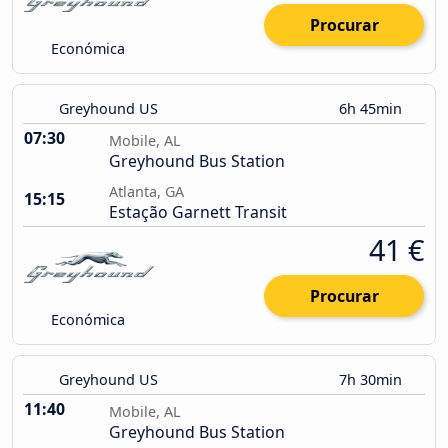
Procurar
Económica
Greyhound US
6h 45min
07:30
Mobile, AL
Greyhound Bus Station
Atlanta, GA
15:15
Estação Garnett Transit
41 €
Procurar
Económica
Greyhound US
7h 30min
11:40
Mobile, AL
Greyhound Bus Station