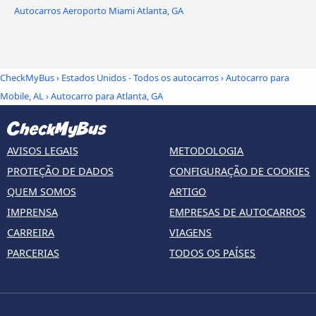
Autocarros Aeroporto Miami Atlanta, GA
CheckMyBus
›
Estados Unidos - Todos os autocarros
›
Autocarro para
Mobile, AL
›
Autocarro para Atlanta, GA
AVISOS LEGAIS
METODOLOGIA
PROTEÇÃO DE DADOS
CONFIGURAÇÃO DE COOKIES
QUEM SOMOS
ARTIGO
IMPRENSA
EMPRESAS DE AUTOCARROS
CARREIRA
VIAGENS
PARCERIAS
TODOS OS PAÍSES