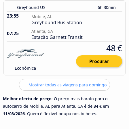
Greyhound US
6h 30min
23:55
Mobile, AL
Greyhound Bus Station
Atlanta, GA
07:25
Estação Garnett Transit
48 €
Procurar
Económica
Mostrar todas as viagens para domingo
Melhor oferta de preço
: O preço mais barato para o
autocarro de Mobile, AL para Atlanta, GA é de
34 €
em
11/08/2026
. Quem é flexível poupa nos bilhetes.