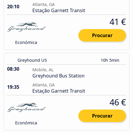
Atlanta, GA
20:10
Estação Garnett Transit
41 €
Procurar
Económica
Greyhound US
10h 5min
08:30
Mobile, AL
Greyhound Bus Station
Atlanta, GA
19:35
Estação Garnett Transit
46 €
Procurar
Económica