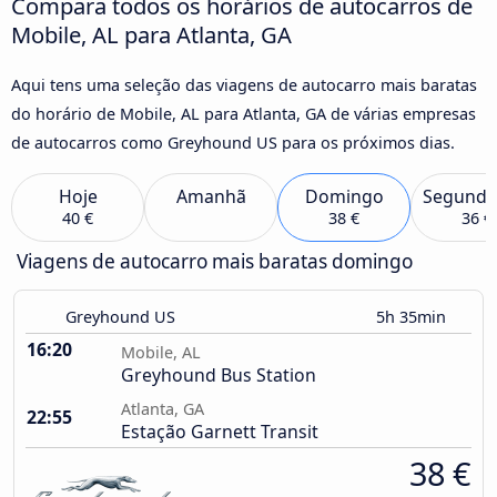
Compara todos os horários de autocarros de
Mobile, AL para Atlanta, GA
Aqui tens uma seleção das viagens de autocarro mais baratas
do horário de Mobile, AL para Atlanta, GA de várias empresas
de autocarros como Greyhound US para os próximos dias.
Hoje
Amanhã
Domingo
Segunda
40 €
38 €
36 €
Viagens de autocarro mais baratas domingo
Greyhound US
5h 35min
16:20
Mobile, AL
Greyhound Bus Station
Atlanta, GA
22:55
Estação Garnett Transit
38 €