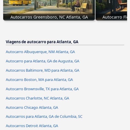
Autocarros Greensboro, NC Atlanta, GA
Autocarro Flo
Viagens de autocarro para Atlanta, GA
Autocarro Albuquerque, NM Atlanta, GA
Autocarro para Atlanta, GA de Augusta, GA
Autocarros Baltimore, MD para Atlanta, GA
Autocarro Boston, MA para Atlanta, GA
Autocarro Brownsville, TX para Atlanta, GA
Autocarros Charlotte, NC Atlanta, GA
Autocarro Chicago Atlanta, GA
Autocarros para Atlanta, GA de Columbia, SC
Autocarros Detroit Atlanta, GA