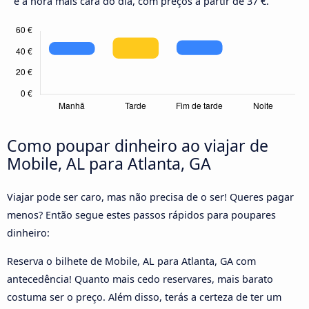
é a hora mais cara do dia, com preços a partir de 37 €.
Como poupar dinheiro ao viajar de
Mobile, AL para Atlanta, GA
Viajar pode ser caro, mas não precisa de o ser! Queres pagar
menos? Então segue estes passos rápidos para poupares
dinheiro:
Reserva o bilhete de Mobile, AL para Atlanta, GA com
antecedência! Quanto mais cedo reservares, mais barato
costuma ser o preço. Além disso, terás a certeza de ter um