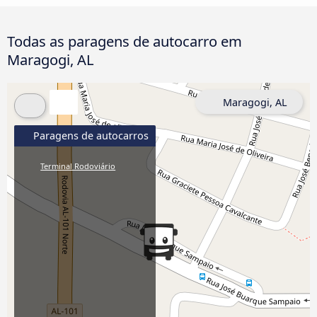
Todas as paragens de autocarro em
Maragogi, AL
Maragogi, AL
Paragens de autocarros
Terminal Rodoviário