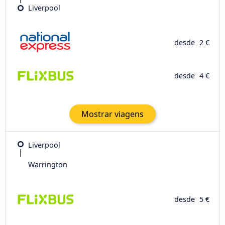
Liverpool
desde
2 €
desde
4 €
Mostrar viagens
Liverpool
Warrington
desde
5 €