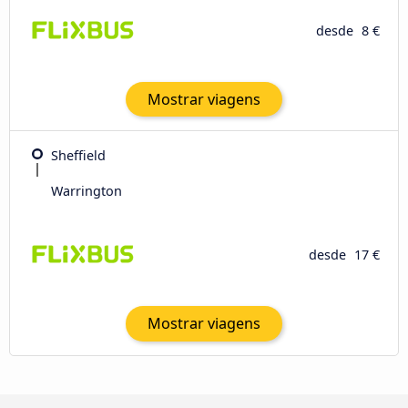
desde
8 €
Mostrar viagens
Sheffield
Warrington
desde
17 €
Mostrar viagens