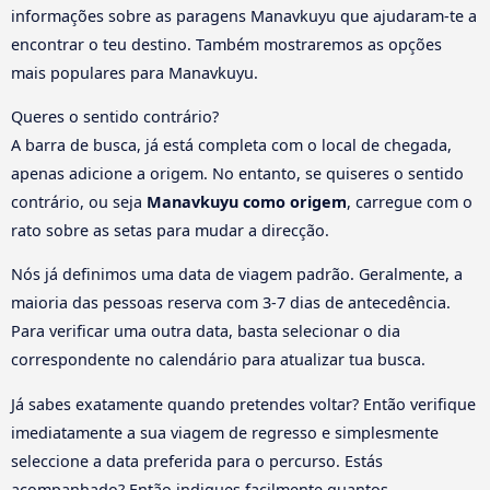
informações sobre as paragens Manavkuyu que ajudaram-te a
encontrar o teu destino. Também mostraremos as opções
mais populares para Manavkuyu.
Queres o sentido contrário?
A barra de busca, já está completa com o local de chegada,
apenas adicione a origem. No entanto, se quiseres o sentido
contrário, ou seja
Manavkuyu como origem
, carregue com o
rato sobre as setas para mudar a direcção.
Nós já definimos uma data de viagem padrão. Geralmente, a
maioria das pessoas reserva com 3-7 dias de antecedência.
Para verificar uma outra data, basta selecionar o dia
correspondente no calendário para atualizar tua busca.
Já sabes exatamente quando pretendes voltar? Então verifique
imediatamente a sua viagem de regresso e simplesmente
seleccione a data preferida para o percurso. Estás
acompanhado? Então indiques facilmente quantos