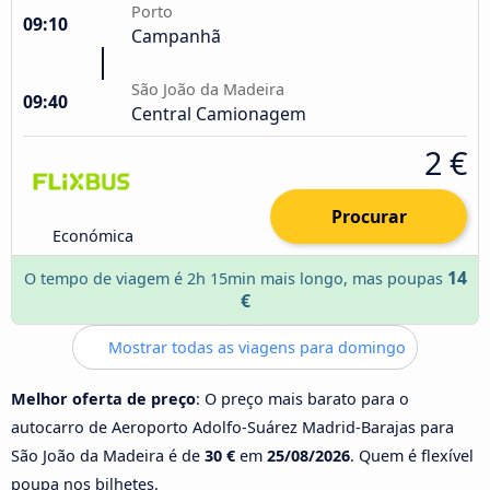
Porto
09:10
Campanhã
São João da Madeira
09:40
Central Camionagem
2 €
Procurar
Económica
14
O tempo de viagem é 2h 15min mais longo, mas poupas
€
Mostrar todas as viagens para domingo
Melhor oferta de preço
: O preço mais barato para o
autocarro de Aeroporto Adolfo-Suárez Madrid-Barajas para
São João da Madeira é de
30 €
em
25/08/2026
. Quem é flexível
poupa nos bilhetes.