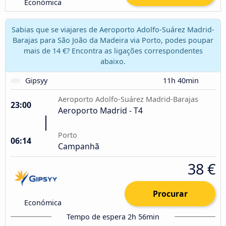
Económica
Sabias que se viajares de Aeroporto Adolfo-Suárez Madrid-
Barajas para São João da Madeira via Porto, podes poupar
mais de 14 €? Encontra as ligações correspondentes
abaixo.
Gipsyy
11h 40min
Aeroporto Adolfo-Suárez Madrid-Barajas
23:00
Aeroporto Madrid - T4
Porto
06:14
Campanhã
38 €
Procurar
Económica
Tempo de espera 2h 56min