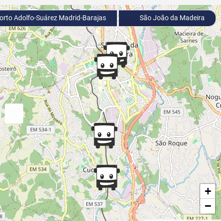
rto Adolfo-Suárez Madrid-Barajas
São João da Madeira
+
−