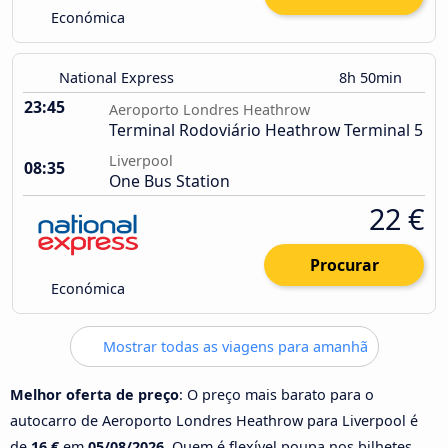
Económica
National Express
8h 50min
23:45
Aeroporto Londres Heathrow
Terminal Rodoviário Heathrow Terminal 5
Liverpool
08:35
One Bus Station
22 €
Procurar
Económica
Mostrar todas as viagens para amanhã
Melhor oferta de preço
: O preço mais barato para o
autocarro de Aeroporto Londres Heathrow para Liverpool é
de
16 €
em
05/08/2026
. Quem é flexível poupa nos bilhetes.