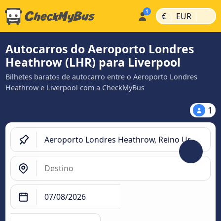
|
|
€
EUR
Autocarros do Aeroporto Londres
Heathrow (LHR) para Liverpool
Bilhetes baratos de autocarro entre o Aeroporto Londres
Heathrow e Liverpool com a CheckMyBus
1