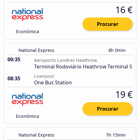
16 €
Procurar
Económica
National Express
8h 0min
00:35
Aeroporto Londres Heathrow
Terminal Rodoviário Heathrow Terminal 5
Liverpool
08:35
One Bus Station
19 €
Procurar
Económica
National Express
7h 15min