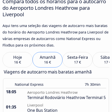
Compara todos os horários para o autocarro
do Aeroporto Londres Heathrow para
Liverpool
Aqui tens uma seleção das viagens de autocarro mais baratas
do horário do Aeroporto Londres Heathrow para Liverpool de
várias empresas de autocarros como National Express ou
FlixBus para os próximos dias.
Hoje
Amanhã
Sexta-Feira
Sába
16 €
16 €
17 €
17 €
Viagens de autocarro mais baratas amanhã
National Express
7h 30min
18:05
Aeroporto Londres Heathrow
Terminal Rodoviário Heathrow Terminal 5
Liverpool
01:35
One Bus Station