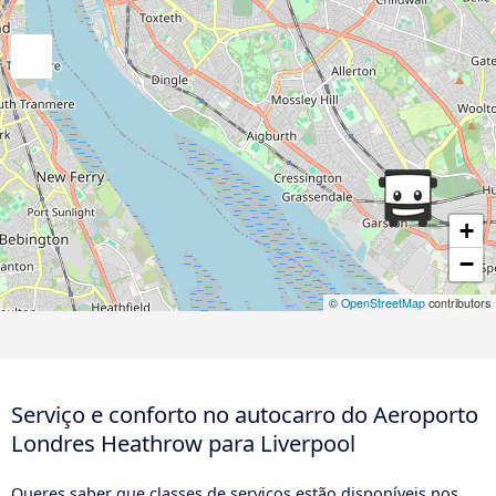
+
−
©
OpenStreetMap
contributors
Serviço e conforto no autocarro do Aeroporto
Londres Heathrow para Liverpool
Queres saber que classes de serviços estão disponíveis nos