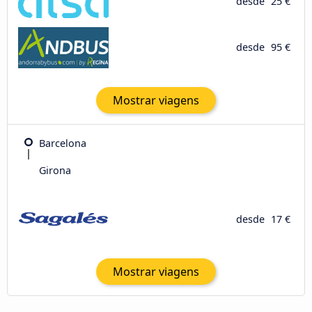
desde
25 €
desde
95 €
Mostrar viagens
Barcelona
Girona
desde
17 €
Mostrar viagens