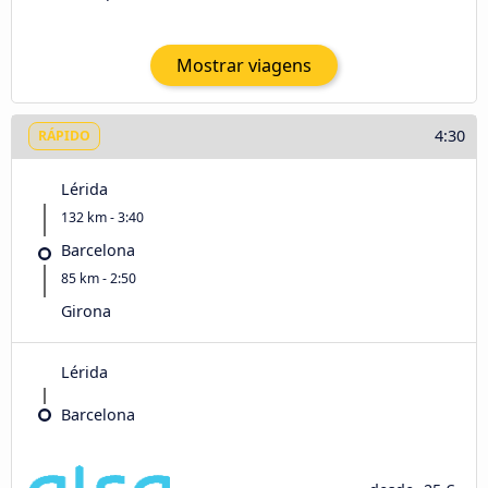
Mostrar viagens
4:30
RÁPIDO
Lérida
132 km - 3:40
Barcelona
85 km - 2:50
Girona
Lérida
Barcelona