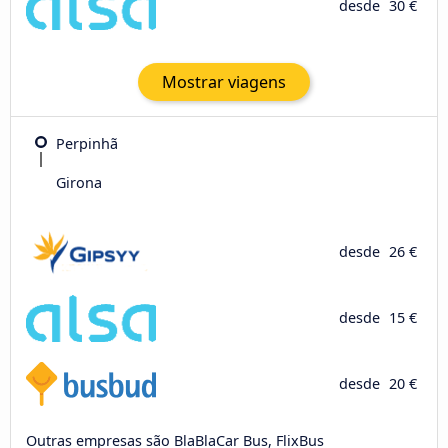
desde
30 €
Mostrar viagens
Perpinhã
Girona
desde
26 €
desde
15 €
desde
20 €
Outras empresas são BlaBlaCar Bus, FlixBus