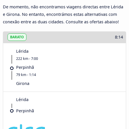
De momento, não encontramos viagens directas entre Lérida
e Girona. No entanto, encontrámos estas alternativas com
conexão entre as duas cidades. Consulte as ofertas abaixo!
8:14
BARATO
Lérida
222 km - 7:00
Perpinhã
79 km - 1:14
Girona
Lérida
Perpinhã