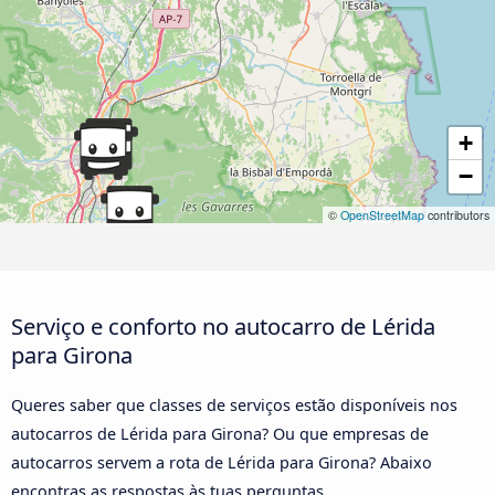
+
−
©
OpenStreetMap
contributors
Serviço e conforto no autocarro de Lérida
para Girona
Queres saber que classes de serviços estão disponíveis nos
autocarros de Lérida para Girona? Ou que empresas de
autocarros servem a rota de Lérida para Girona? Abaixo
encontras as respostas às tuas perguntas.