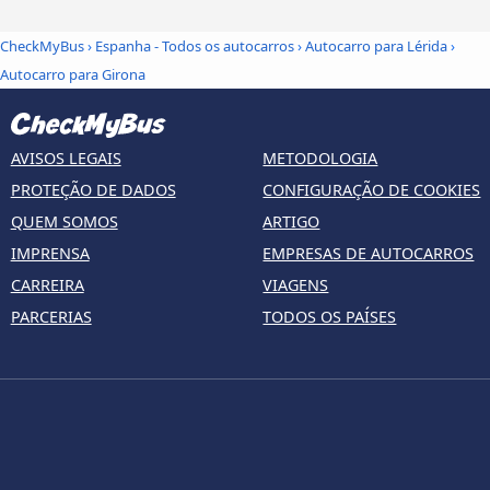
CheckMyBus
›
Espanha - Todos os autocarros
›
Autocarro para Lérida
›
Autocarro para Girona
AVISOS LEGAIS
METODOLOGIA
PROTEÇÃO DE DADOS
CONFIGURAÇÃO DE COOKIES
QUEM SOMOS
ARTIGO
IMPRENSA
EMPRESAS DE AUTOCARROS
CARREIRA
VIAGENS
PARCERIAS
TODOS OS PAÍSES