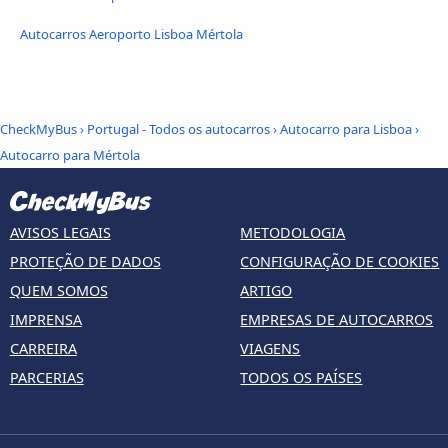
Autocarros Aeroporto Lisboa Mértola
CheckMyBus
›
Portugal - Todos os autocarros
›
Autocarro para Lisboa
›
Autocarro para Mértola
AVISOS LEGAIS
METODOLOGIA
PROTEÇÃO DE DADOS
CONFIGURAÇÃO DE COOKIES
QUEM SOMOS
ARTIGO
IMPRENSA
EMPRESAS DE AUTOCARROS
CARREIRA
VIAGENS
PARCERIAS
TODOS OS PAÍSES