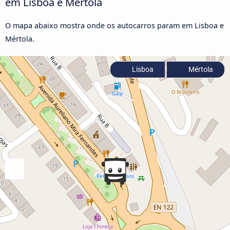
em Lisboa e Mértola
O mapa abaixo mostra onde os autocarros param em Lisboa e
Mértola.
Lisboa
Mértola