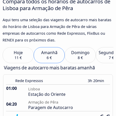
Compara todos os horários de autocarros de
Lisboa para Armação de Pêra
Aqui tens uma seleção das viagens de autocarro mais baratas
do horário de Lisboa para Armação de Pêra de várias
empresas de autocarros como Rede Expressos, FlixBus ou
RENEX para os próximos dias.
Hoje
Amanhã
Domingo
Segunda
11 €
6 €
8 €
7 €
Viagens de autocarro mais baratas amanhã
Rede Expressos
3h 20min
01:00
Lisboa
Estação do Oriente
Armação de Pêra
04:20
Paragem de Autocarro