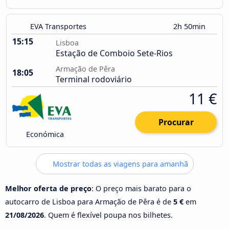
EVA Transportes
2h 50min
15:15
Lisboa
Estação de Comboio Sete-Rios
Armação de Pêra
18:05
Terminal rodoviário
11 €
Procurar
Económica
Mostrar todas as viagens para amanhã
Melhor oferta de preço
: O preço mais barato para o
autocarro de Lisboa para Armação de Pêra é de
5 €
em
21/08/2026
. Quem é flexível poupa nos bilhetes.