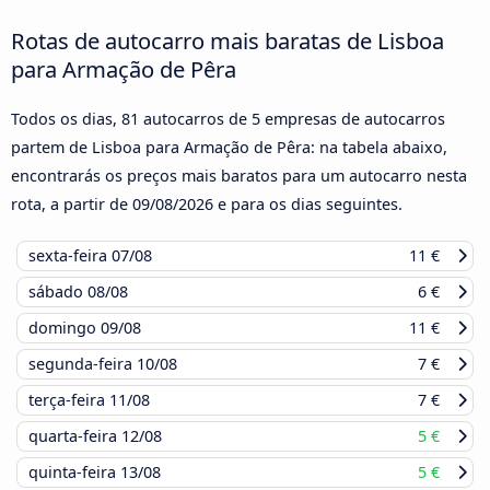
Rotas de autocarro mais baratas de Lisboa
para Armação de Pêra
Todos os dias, 81 autocarros de 5 empresas de autocarros
partem de Lisboa para Armação de Pêra: na tabela abaixo,
encontrarás os preços mais baratos para um autocarro nesta
rota, a partir de
09/08/2026
e para os dias seguintes.
sexta-feira
07/08
11 €
sábado
08/08
6 €
domingo
09/08
11 €
segunda-feira
10/08
7 €
terça-feira
11/08
7 €
quarta-feira
12/08
5 €
quinta-feira
13/08
5 €