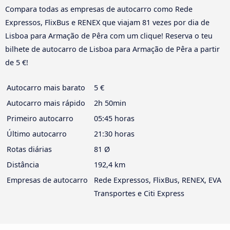
Compara todas as empresas de autocarro como Rede
Expressos, FlixBus e RENEX que viajam 81 vezes por dia de
Lisboa para Armação de Pêra com um clique! Reserva o teu
bilhete de autocarro de Lisboa para Armação de Pêra a partir
de 5 €!
Autocarro mais barato
5 €
Autocarro mais rápido
2h 50min
Primeiro autocarro
05:45 horas
Último autocarro
21:30 horas
Rotas diárias
81 Ø
Distância
192,4 km
Empresas de autocarro
Rede Expressos, FlixBus, RENEX, EVA
Transportes e Citi Express