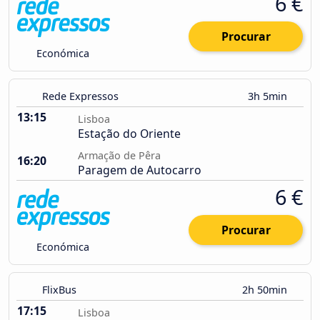
6 €
Procurar
Económica
Rede Expressos
3h 5min
13:15
Lisboa
Estação do Oriente
Armação de Pêra
16:20
Paragem de Autocarro
6 €
Procurar
Económica
FlixBus
2h 50min
17:15
Lisboa