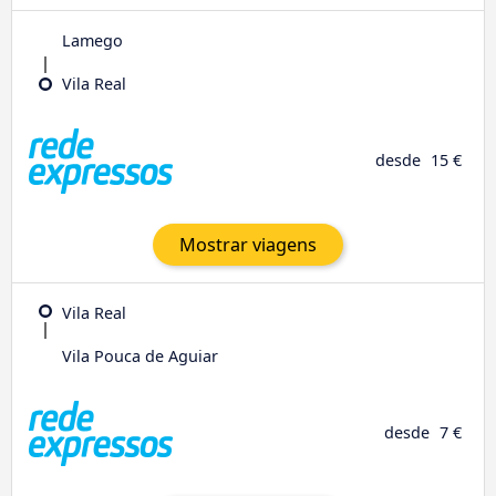
Lamego
Vila Real
desde
15 €
Mostrar viagens
Vila Real
Vila Pouca de Aguiar
desde
7 €