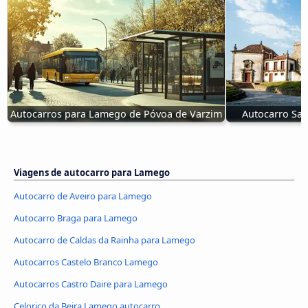
Autocarros para Lamego de Póvoa de Varzim
Autocarro San
Viagens de autocarro para Lamego
Autocarro de Aveiro para Lamego
Autocarro Braga para Lamego
Autocarro de Caldas da Rainha para Lamego
Autocarros Castelo Branco Lamego
Autocarros Castro Daire para Lamego
Celorico da Beira Lamego autocarro