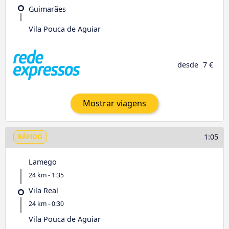
Guimarães
Vila Pouca de Aguiar
desde
7 €
Mostrar viagens
1:05
RÁPIDO
Lamego
24 km - 1:35
Vila Real
24 km - 0:30
Vila Pouca de Aguiar