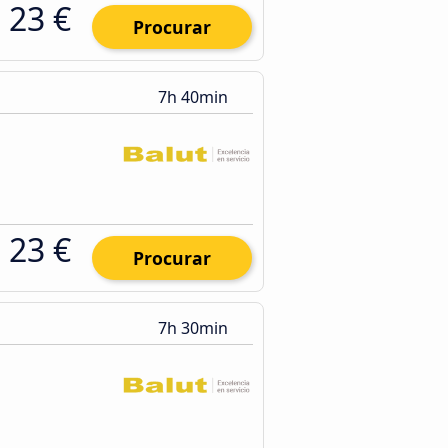
23 €
Procurar
7h 40min
23 €
Procurar
7h 30min