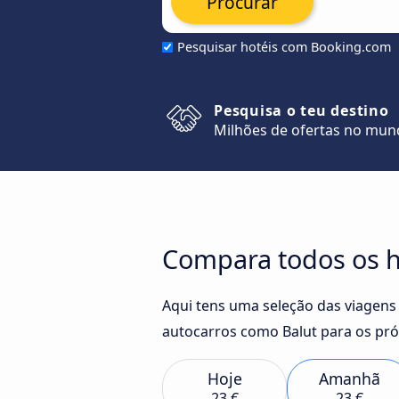
Procurar
Pesquisar hotéis com Booking.com
Pesquisa o teu destino
Milhões de ofertas no mu
Compara todos os ho
Aqui tens uma seleção das viagens
autocarros como Balut para os pró
Hoje
Amanhã
23 €
23 €