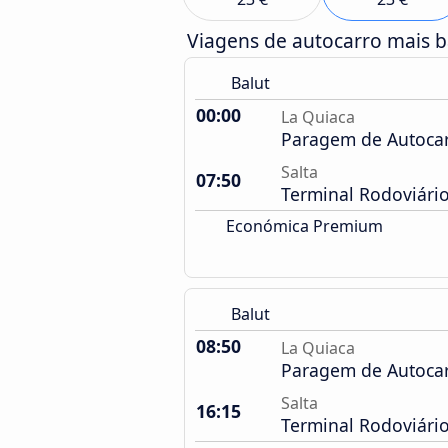
Viagens de autocarro mais 
Balut
00:00
La Quiaca
Paragem de Autoca
Salta
07:50
Terminal Rodoviári
Económica Premium
Balut
08:50
La Quiaca
Paragem de Autoca
Salta
16:15
Terminal Rodoviári