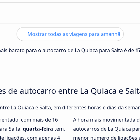
Mostrar todas as viagens para amanhã
mais barato para o autocarro de La Quiaca para Salta é de
1
s de autocarro entre La Quiaca e Salt
entre La Quiaca e Salta, em diferentes horas e dias da sema
mentado, com mais de 16
A hora mais movimentada d
ara Salta.
quarta-feira
tem,
autocarros de La Quiaca pa
e ligações, com apenas 4
menor número de ligações e