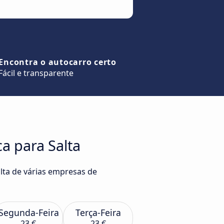
Encontra o autocarro certo
Fácil e transparente
a para Salta
lta de várias empresas de
Segunda-Feira
Terça-Feira
23 €
23 €