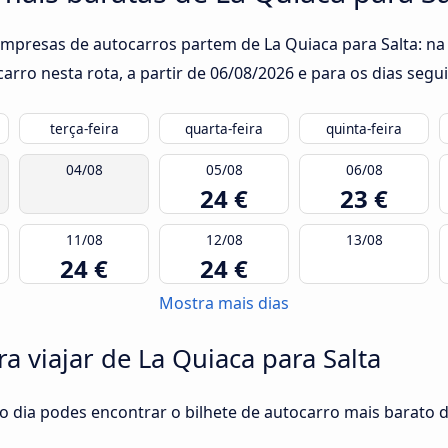
empresas de autocarros partem de La Quiaca para Salta: na 
rro nesta rota, a partir de
06/08/2026
e para os dias segui
terça-feira
quarta-feira
quinta-feira
04/08
05/08
06/08
24 €
23 €
11/08
12/08
13/08
24 €
24 €
Mostra mais dias
a viajar de La Quiaca para Salta
o dia podes encontrar o bilhete de autocarro mais barato d