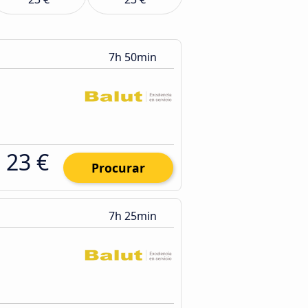
7h 50min
23 €
Procurar
7h 25min