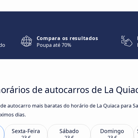
Compara os resultados
ndo
Poupa até 70%
rários de autocarros de La Quiac
 de autocarro mais baratas do horário de La Quiaca para Sa
ximos dias.
Sexta-Feira
Sábado
Domingo
23 €
23 €
23 €