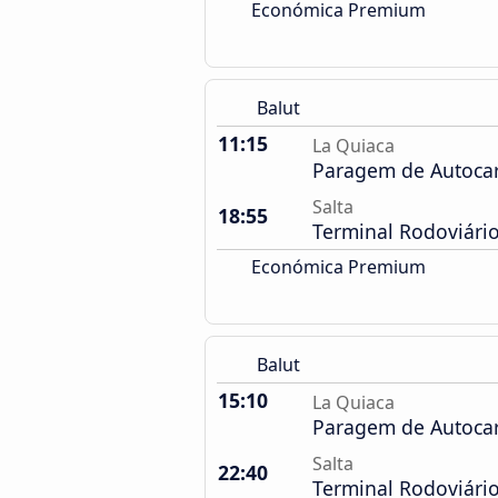
Económica Premium
Balut
11:15
La Quiaca
Paragem de Autoca
Salta
18:55
Terminal Rodoviári
Económica Premium
Balut
15:10
La Quiaca
Paragem de Autoca
Salta
22:40
Terminal Rodoviári