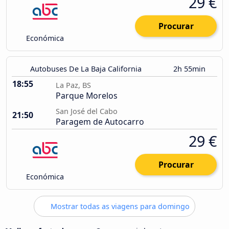
29 €
Procurar
Económica
Autobuses De La Baja California
2h 55min
18:55
La Paz, BS
Parque Morelos
San José del Cabo
21:50
Paragem de Autocarro
29 €
Procurar
Económica
Mostrar todas as viagens para domingo