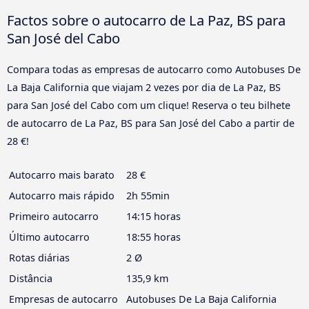
Factos sobre o autocarro de La Paz, BS para
San José del Cabo
Compara todas as empresas de autocarro como Autobuses De
La Baja California que viajam 2 vezes por dia de La Paz, BS
para San José del Cabo com um clique! Reserva o teu bilhete
de autocarro de La Paz, BS para San José del Cabo a partir de
28 €!
Autocarro mais barato
28 €
Autocarro mais rápido
2h 55min
Primeiro autocarro
14:15 horas
Último autocarro
18:55 horas
Rotas diárias
2 Ø
Distância
135,9 km
Empresas de autocarro
Autobuses De La Baja California