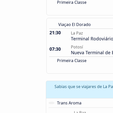
Primeira Classe
Viaçao El Dorado
21:30
La Paz
Terminal Rodoviári
Potosí
07:30
Nueva Terminal de 
Primeira Classe
Sabias que se viajares de La P
Trans Aroma
La Paz