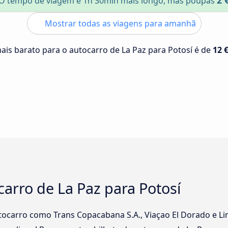
2 
O tempo de viagem é 1h 30min mais longo, mas poupas
Mostrar todas as viagens para amanhã
mais barato para o autocarro de La Paz para Potosí é de
12 
carro de La Paz para Potosí
ocarro como Trans Copacabana S.A., Viaçao El Dorado e Li