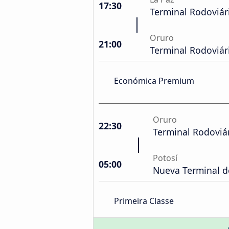
17:30
Terminal Rodoviár
Oruro
21:00
Terminal Rodoviár
Económica Premium
Oruro
22:30
Terminal Rodoviá
Potosí
05:00
Nueva Terminal d
Primeira Classe