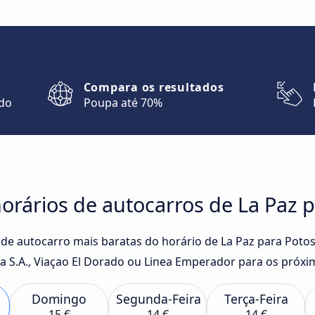
Compara os resultados
ndo
Poupa até 70%
rários de autocarros de La Paz p
 de autocarro mais baratas do horário de La Paz para Potos
S.A., Viaçao El Dorado ou Linea Emperador para os próxim
Domingo
Segunda-Feira
Terça-Feira
15 €
14 €
14 €