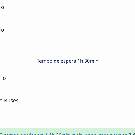
io
io
Tempo de espera 1h 30min
rio
e Buses