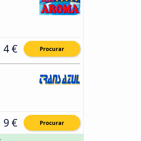
4 €
Procurar
9 €
Procurar