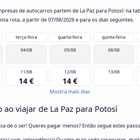
mpresas de autocarros partem de La Paz para Potosí: na ta
ta rota, a partir de
07/08/2026
e para os dias seguintes.
terça-feira
quarta-feira
quinta-feira
04/08
05/08
06/08
11/08
12/08
13/08
14 €
14 €
Mostra mais dias
ao viajar de La Paz para Potosí
cisa de o ser! Queres pagar menos? Então segue estes pass
Potosí com antecedência! Quanto mais cedo reservares, mai