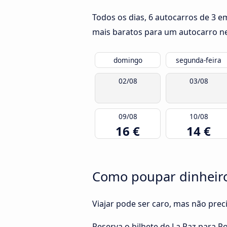
Todos os dias, 6 autocarros de 3 e
mais baratos para um autocarro nes
domingo
segunda-feira
02/08
03/08
09/08
10/08
16 €
14 €
Como poupar dinheiro 
Viajar pode ser caro, mas não pre
Reserva o bilhete de La Paz para 