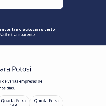
Encontra o autocarro certo
Fácil e transparente
ara Potosí
í de várias empresas de
os dias.
Quarta-Feira
Quinta-Feira
14 €