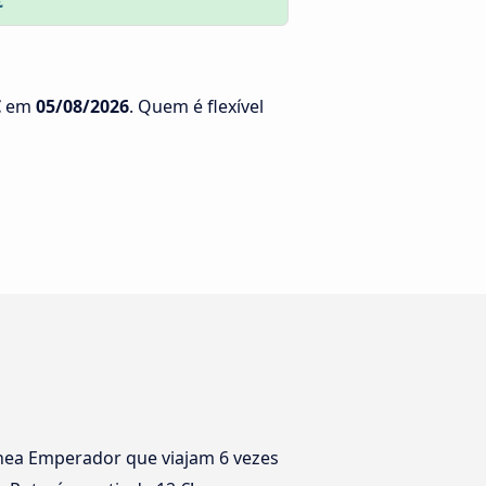
€
€
em
05/08/2026
. Quem é flexível
nea Emperador que viajam 6 vezes