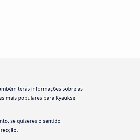
Também terás informações sobre as
s mais populares para Kyaukse.
nto, se quiseres o sentido
irecção.