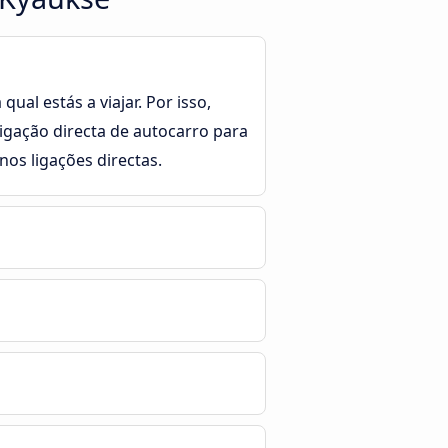
ual estás a viajar. Por isso,
ligação directa de autocarro para
os ligações directas.