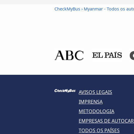
CheckMyBus
›
Myanmar - Todos os aut
AVISOS LEGAIS
IMPRENSA
METODOLOGIA
EMPRESAS DE AUTOCA
TODOS OS PAÍSES