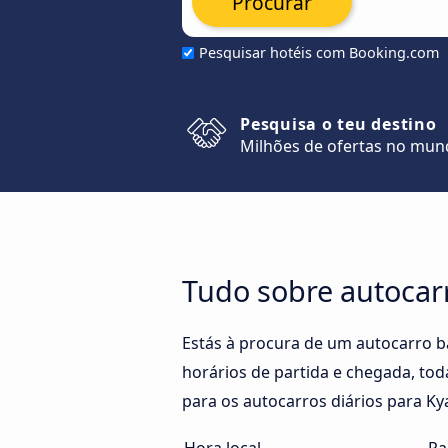
Procurar
Pesquisar hotéis com Booking.com
Pesquisa o teu destino
Milhões de ofertas no mu
Tudo sobre autocar
Estás à procura de um autocarro 
horários de partida e chegada, tod
para os autocarros diários para Ky