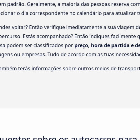
em padrão. Geralmente, a maioria das pessoas reserva com 
lecionar o dia correspondente no calendário para atualizar 
des voltar? Então verifique imediatamente a sua viagem 
o percurso. Estás acompanhado? Então indiques facilmente
isa podem ser classificados por
preço, hora de partida e 
ragens ou empresas. Tudo de acordo com as tuas necessida
também terás informações sobre outros meios de transport
quentes sobre os autocarros para