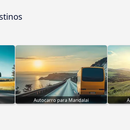
stinos
Autocarro para Mandalai
A