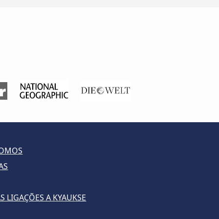
SOMOS
AS
S LIGAÇÕES A KYAUKSE