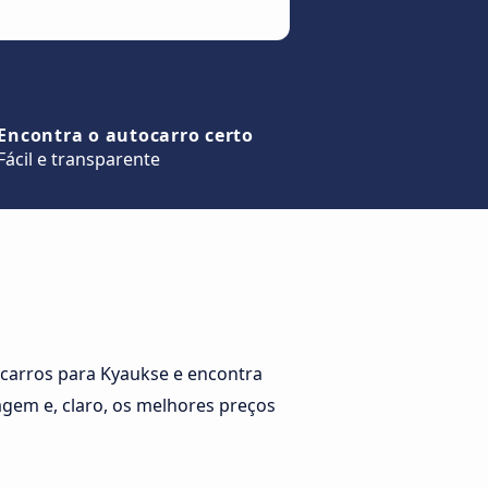
Encontra o autocarro certo
Fácil e transparente
carros para Kyaukse e encontra
agem e, claro, os melhores preços