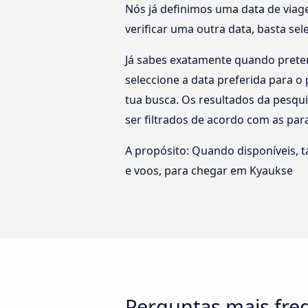
Nós já definimos uma data de viag
verificar uma outra data, basta se
Já sabes exatamente quando preten
seleccione a data preferida para 
tua busca. Os resultados da pesqu
ser filtrados de acordo com as pa
A propósito: Quando disponíveis, 
e voos, para chegar em Kyaukse
Perguntas mais fre