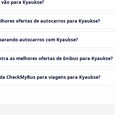
 vão para Kyaukse?
lhores ofertas de autocarros para Kyaukse?
parando autocarros com Kyaukse?
tra as melhores ofertas de ônibus para Kyaukse?
 da CheckMyBus para viagens para Kyaukse?