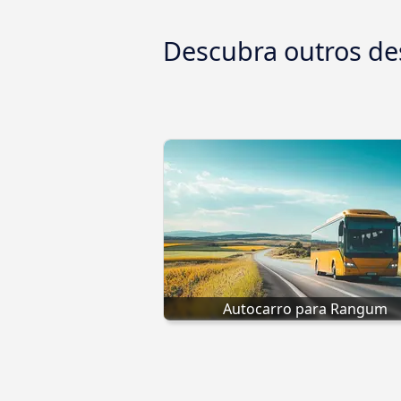
Descubra outros de
Autocarro para Rangum