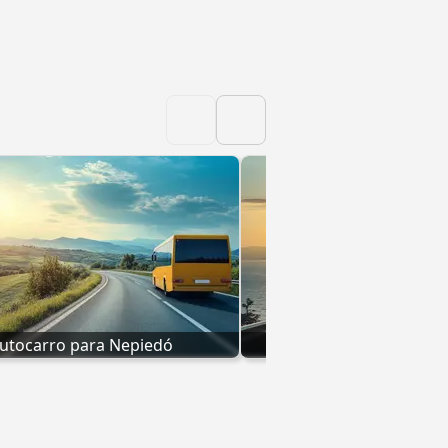
utocarro para Nepiedó
Autocarro para Ny