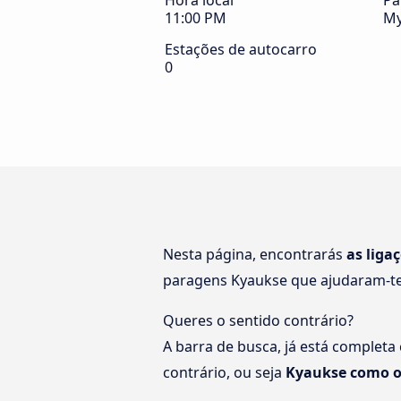
Hora local
Pa
11:00 PM
M
Estações de autocarro
0
Nesta página, encontrarás
as liga
paragens Kyaukse que ajudaram-te
Queres o sentido contrário?
A barra de busca, já está completa
contrário, ou seja
Kyaukse como 