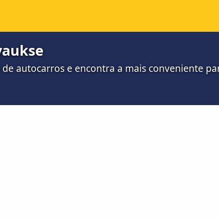
yaukse
 de autocarros e encontra a mais conveniente par