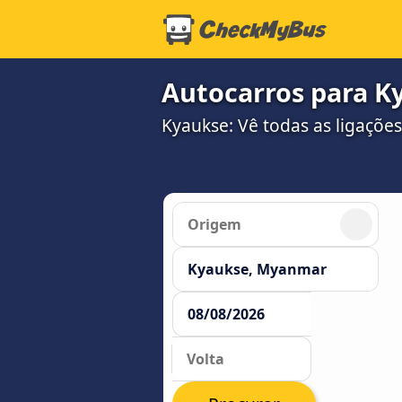
Autocarros para K
Kyaukse: Vê todas as ligações