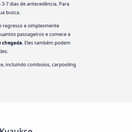
3-7 dias de antecedência. Para
tua busca.
de regresso e simplesmente
 quantos passageiros e comece a
de chegada
. Eles também podem
des.
e, incluindo comboios, carpooling
 Kyaukse