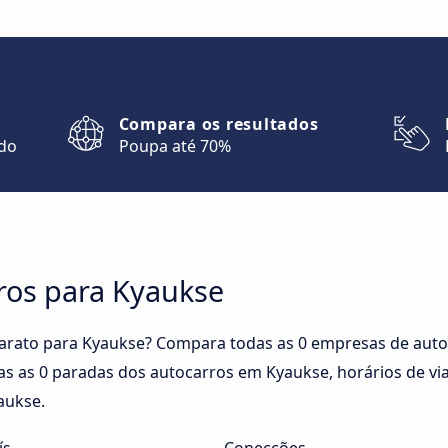
Compara os resultados
ndo
Poupa até 70%
ros para Kyaukse
barato para Kyaukse? Compara todas as 0 empresas de auto
as as 0 paradas dos autocarros em Kyaukse, horários de vi
aukse.