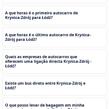
A que horas é o primeiro autocarro de
Krynica-Zdrój para Łódź?
A que horas é o último autocarro de Krynica-
Zdrój para Łódź?
Quais as empresas de autocarros que
oferecem uma ligação directa Krynica-Zdrój -
Łódź?
Existe um bus direto entre Krynica-Zdrój e
Łódź?
O que posso levar de bagagem em minha