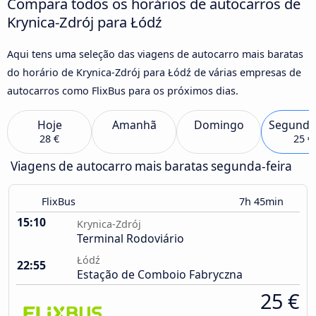
Compara todos os horários de autocarros de
Krynica-Zdrój para Łódź
Aqui tens uma seleção das viagens de autocarro mais baratas
do horário de Krynica-Zdrój para Łódź de várias empresas de
autocarros como FlixBus para os próximos dias.
Hoje
Amanhã
Domingo
Segunda
28 €
25 €
Viagens de autocarro mais baratas segunda-feira
FlixBus
7h 45min
15:10
Krynica-Zdrój
Terminal Rodoviário
Łódź
22:55
Estação de Comboio Fabryczna
25 €