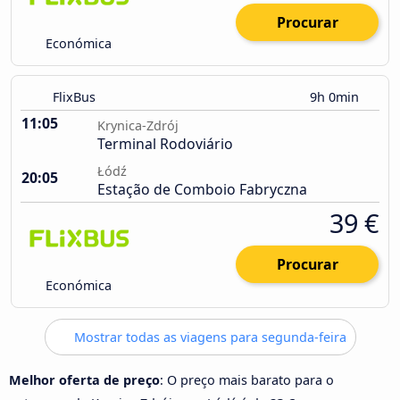
Procurar
Económica
FlixBus
9h 0min
11:05
Krynica-Zdrój
Terminal Rodoviário
Łódź
20:05
Estação de Comboio Fabryczna
39 €
Procurar
Económica
Mostrar todas as viagens para segunda-feira
Melhor oferta de preço
: O preço mais barato para o