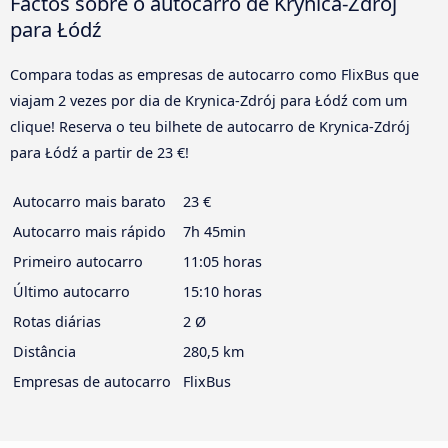
Factos sobre o autocarro de Krynica-Zdrój
para Łódź
Compara todas as empresas de autocarro como FlixBus que
viajam 2 vezes por dia de Krynica-Zdrój para Łódź com um
clique! Reserva o teu bilhete de autocarro de Krynica-Zdrój
para Łódź a partir de 23 €!
Autocarro mais barato
23 €
Autocarro mais rápido
7h 45min
Primeiro autocarro
11:05 horas
Último autocarro
15:10 horas
Rotas diárias
2 Ø
Distância
280,5 km
Empresas de autocarro
FlixBus