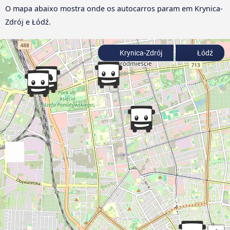
O mapa abaixo mostra onde os autocarros param em Krynica-
Zdrój e Łódź.
Krynica-Zdrój
Łódź