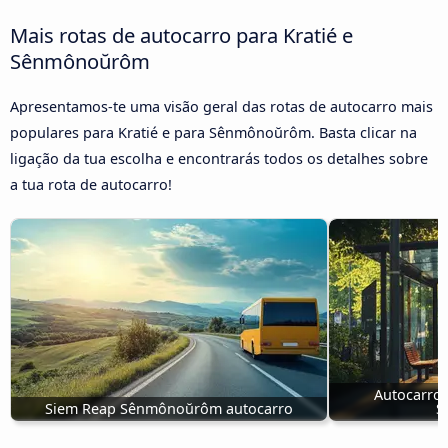
Mais rotas de autocarro para Kratié e
Sênmônoŭrôm
Apresentamos-te uma visão geral das rotas de autocarro mais
populares para Kratié e para Sênmônoŭrôm. Basta clicar na
ligação da tua escolha e encontrarás todos os detalhes sobre
a tua rota de autocarro!
Autocarro
Siem Reap Sênmônoŭrôm autocarro
S