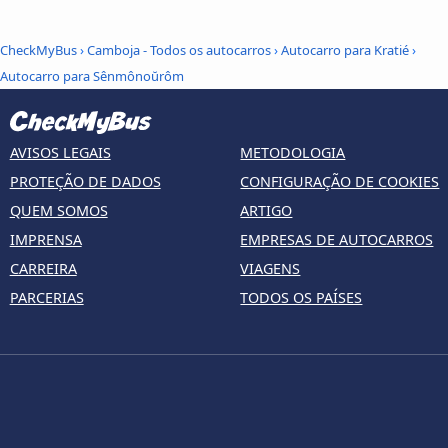
CheckMyBus
›
Camboja - Todos os autocarros
›
Autocarro para Kratié
›
Autocarro para Sênmônoŭrôm
AVISOS LEGAIS
METODOLOGIA
PROTEÇÃO DE DADOS
CONFIGURAÇÃO DE COOKIES
QUEM SOMOS
ARTIGO
IMPRENSA
EMPRESAS DE AUTOCARROS
CARREIRA
VIAGENS
PARCERIAS
TODOS OS PAÍSES