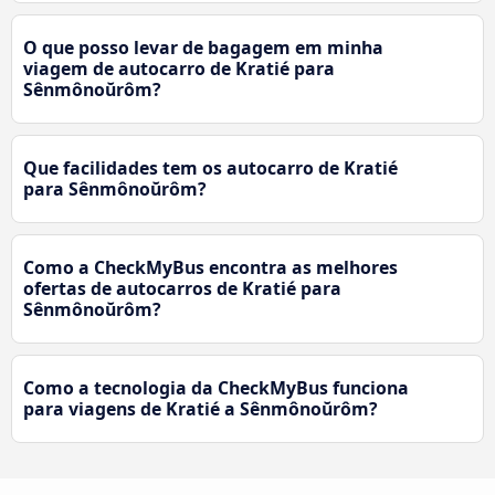
O que posso levar de bagagem em minha
viagem de autocarro de Kratié para
Sênmônoŭrôm?
Que facilidades tem os autocarro de Kratié
para Sênmônoŭrôm?
Como a CheckMyBus encontra as melhores
ofertas de autocarros de Kratié para
Sênmônoŭrôm?
Como a tecnologia da CheckMyBus funciona
para viagens de Kratié a Sênmônoŭrôm?