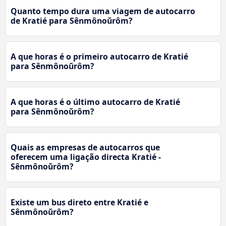
Quanto tempo dura uma viagem de autocarro
de Kratié para Sênmônoŭrôm?
A que horas é o primeiro autocarro de Kratié
para Sênmônoŭrôm?
A que horas é o último autocarro de Kratié
para Sênmônoŭrôm?
Quais as empresas de autocarros que
oferecem uma ligação directa Kratié -
Sênmônoŭrôm?
Existe um bus direto entre Kratié e
Sênmônoŭrôm?