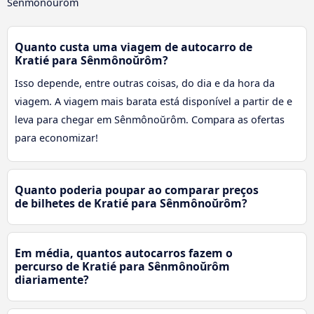
Sênmônoŭrôm
Quanto custa uma viagem de autocarro de
Kratié para Sênmônoŭrôm?
Isso depende, entre outras coisas, do dia e da hora da
viagem. A viagem mais barata está disponível a partir de e
leva para chegar em Sênmônoŭrôm. Compara as ofertas
para economizar!
Quanto poderia poupar ao comparar preços
de bilhetes de Kratié para Sênmônoŭrôm?
Em média, quantos autocarros fazem o
percurso de Kratié para Sênmônoŭrôm
diariamente?