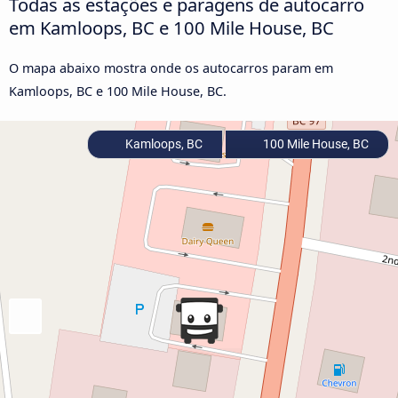
Todas as estações e paragens de autocarro
em Kamloops, BC e 100 Mile House, BC
O mapa abaixo mostra onde os autocarros param em
Kamloops, BC e 100 Mile House, BC.
Kamloops, BC
100 Mile House, BC