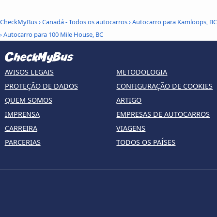
CheckMyBus
›
Canadá - Todos os autocarros
›
Autocarro para Kamloops, BC
›
Autocarro para 100 Mile House, BC
AVISOS LEGAIS
METODOLOGIA
PROTEÇÃO DE DADOS
CONFIGURAÇÃO DE COOKIES
QUEM SOMOS
ARTIGO
IMPRENSA
EMPRESAS DE AUTOCARROS
CARREIRA
VIAGENS
PARCERIAS
TODOS OS PAÍSES