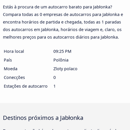
Estás à procura de um autocarro barato para Jabłonka?
Compara todas as 0 empresas de autocarros para Jabłonka e
encontra horários de partida e chegada, todas as 1 paradas
dos autocarros em Jabłonka, horários de viagem e, claro, os
melhores preços para os autocarros diários para Jabłonka.
Hora local
09:25 PM
País
Polônia
Moeda
Zloty polaco
Conecções
0
Estações de autocarro
1
Destinos próximos a Jabłonka