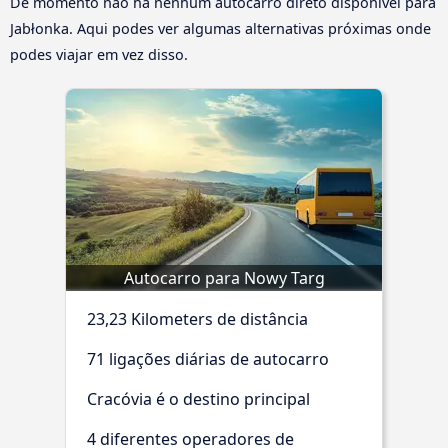
De momento não há nenhum autocarro direto disponível para
Jabłonka. Aqui podes ver algumas alternativas próximas onde
podes viajar em vez disso.
Autocarro para Nowy Targ
23,23 Kilometers de distância
71 ligações diárias de autocarro
Cracóvia é o destino principal
4 diferentes operadores de