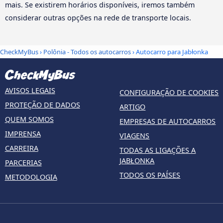
mais. Se existirem horários disponíveis, iremos também
considerar outras opções na rede de transporte locais.
CheckMyBus
›
Polônia - Todos os autocarros
› Autocarro para Jabłonka
AVISOS LEGAIS
CONFIGURAÇÃO DE COOKIES
PROTEÇÃO DE DADOS
ARTIGO
QUEM SOMOS
EMPRESAS DE AUTOCARROS
IMPRENSA
VIAGENS
CARREIRA
TODAS AS LIGAÇÕES A
JABŁONKA
PARCERIAS
TODOS OS PAÍSES
METODOLOGIA