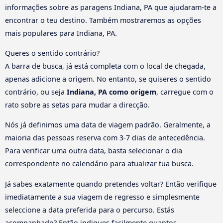
informações sobre as paragens Indiana, PA que ajudaram-te a
encontrar o teu destino. Também mostraremos as opções
mais populares para Indiana, PA.
Queres o sentido contrário?
A barra de busca, já está completa com o local de chegada,
apenas adicione a origem. No entanto, se quiseres o sentido
contrário, ou seja
Indiana, PA como origem
, carregue com o
rato sobre as setas para mudar a direcção.
Nós já definimos uma data de viagem padrão. Geralmente, a
maioria das pessoas reserva com 3-7 dias de antecedência.
Para verificar uma outra data, basta selecionar o dia
correspondente no calendário para atualizar tua busca.
Já sabes exatamente quando pretendes voltar? Então verifique
imediatamente a sua viagem de regresso e simplesmente
seleccione a data preferida para o percurso. Estás
acompanhado? Então indiques facilmente quantos