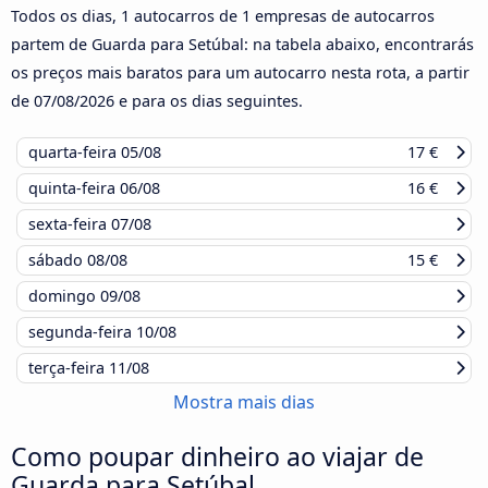
Todos os dias, 1 autocarros de 1 empresas de autocarros
partem de Guarda para Setúbal: na tabela abaixo, encontrarás
os preços mais baratos para um autocarro nesta rota, a partir
de
07/08/2026
e para os dias seguintes.
quarta-feira
05/08
17 €
quinta-feira
06/08
16 €
sexta-feira
07/08
sábado
08/08
15 €
domingo
09/08
segunda-feira
10/08
terça-feira
11/08
Mostra mais dias
Como poupar dinheiro ao viajar de
Guarda para Setúbal