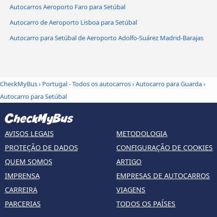
Autocarros Aeroporto Faro para Setúbal
Autocarro de Aeroporto Lisboa para Setúbal
Autocarro para Setúbal de Aeroporto Adolfo-Suárez Madrid-Barajas
CheckMyBus
›
Portugal - Todos os autocarros
›
Autocarro para Guarda
›
Autocarro para Setúbal
AVISOS LEGAIS
METODOLOGIA
PROTEÇÃO DE DADOS
CONFIGURAÇÃO DE COOKIES
QUEM SOMOS
ARTIGO
IMPRENSA
EMPRESAS DE AUTOCARROS
CARREIRA
VIAGENS
PARCERIAS
TODOS OS PAÍSES