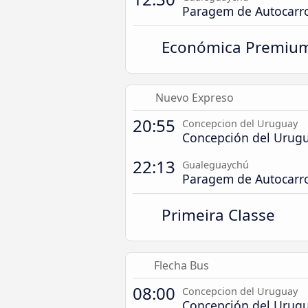
Paragem de Autocarr
Económica Premiu
Nuevo Expreso
20:55
Concepcion del Uruguay
Concepción del Urugu
22:13
Gualeguaychú
Paragem de Autocarr
Primeira Classe
Flecha Bus
08:00
Concepcion del Uruguay
Concepción del Urugu