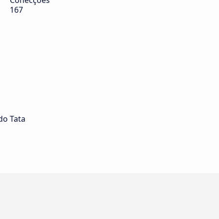
Conecções
167
do Tata