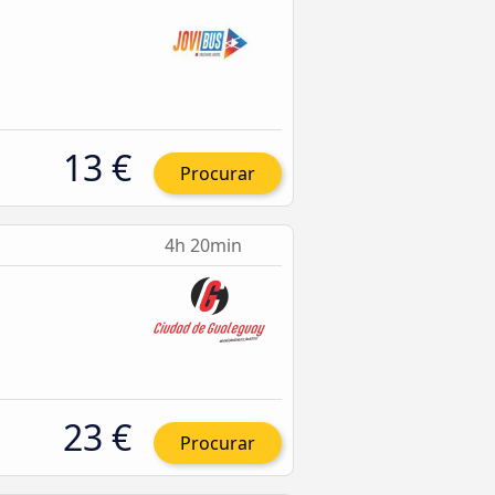
13 €
Procurar
4h 20min
23 €
Procurar