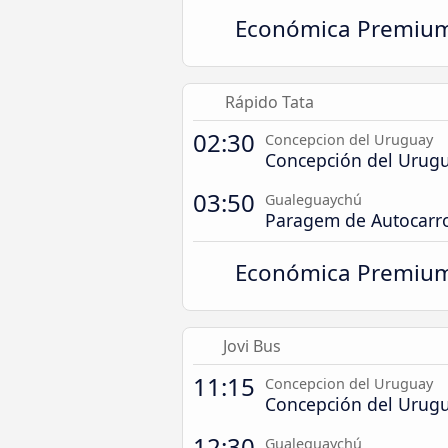
Económica Premiu
Rápido Tata
02:30
Concepcion del Uruguay
Concepción del Urugu
03:50
Gualeguaychú
Paragem de Autocarr
Económica Premiu
Jovi Bus
11:15
Concepcion del Uruguay
Concepción del Urugu
12:30
Gualeguaychú