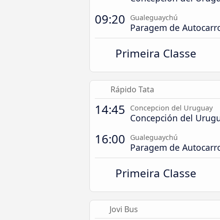
09:20
Gualeguaychú
Paragem de Autocarr
Primeira Classe
Rápido Tata
14:45
Concepcion del Uruguay
Concepción del Urugu
16:00
Gualeguaychú
Paragem de Autocarr
Primeira Classe
Jovi Bus