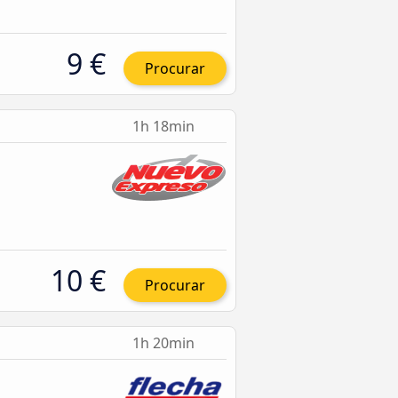
9 €
Procurar
1h 18min
10 €
Procurar
1h 20min