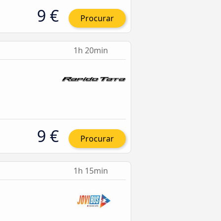
9 €
Procurar
1h 20min
9 €
Procurar
1h 15min