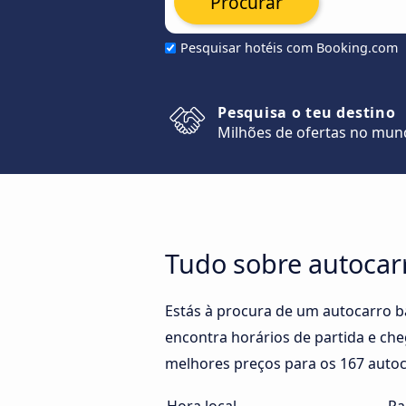
Procurar
Pesquisar hotéis com Booking.com
Pesquisa o teu destino
Milhões de ofertas no mu
Tudo sobre autocar
Estás à procura de um autocarro 
encontra horários de partida e che
melhores preços para os 167 autoc