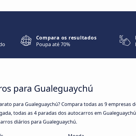
Compara os resultados
ndo
Poupa até 70%
ros para Gualeguaychú
barato para Gualeguaychú? Compara todas as 9 empresas d
gada, todas as 4 paradas dos autocarros em Gualeguaychú, 
arros diários para Gualeguaychú.