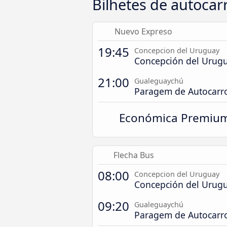
Bilhetes de autoca
Nuevo Expreso
19:45
Concepcion del Uruguay
Concepción del Urugu
21:00
Gualeguaychú
Paragem de Autocarr
Económica Premiu
Flecha Bus
08:00
Concepcion del Uruguay
Concepción del Urugu
09:20
Gualeguaychú
Paragem de Autocarr