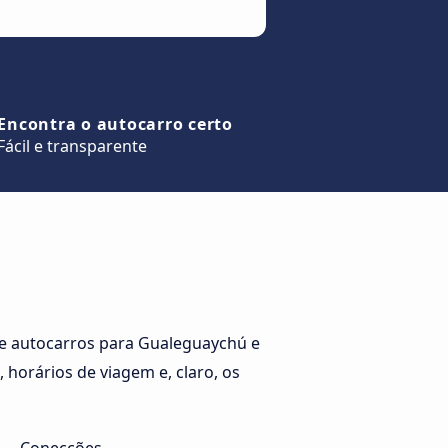
Encontra o autocarro certo
Fácil e transparente
e autocarros para Gualeguaychú e
horários de viagem e, claro, os