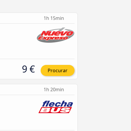
1h 15min
9 €
Procurar
1h 20min