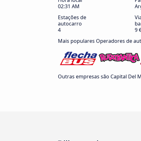
Hora local
Pa
02:31 AM
Ar
Estações de
Vi
autocarro
ba
4
9 
Mais populares Operadores de au
Outras empresas são Capital Del M