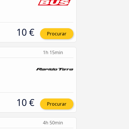
10 €
Procurar
1h 15min
10 €
Procurar
4h 50min