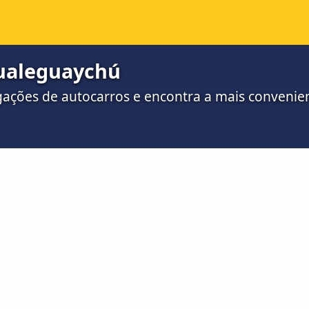
Gualeguaychú
gações de autocarros e encontra a mais convenien