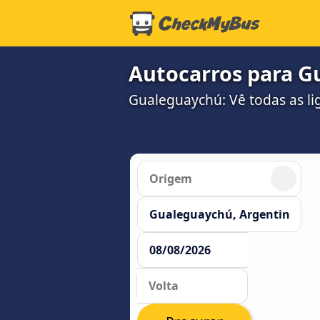
Autocarros para 
Gualeguaychú: Vê todas as li