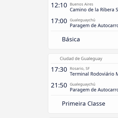
12:10
Buenos Aires
Camino de la Ribera 
17:00
Gualeguaychú
Paragem de Autocarr
Básica
Ciudad de Gualeguay
17:30
Rosario, SF
Terminal Rodoviário
21:50
Gualeguaychú
Paragem de Autocarr
Primeira Classe