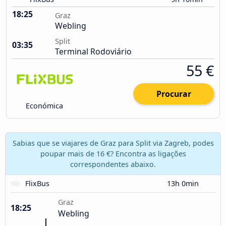
18:25
Graz
Webling
Split
03:35
Terminal Rodoviário
55 €
Procurar
Económica
Sabias que se viajares de Graz para Split via Zagreb, podes
poupar mais de 16 €? Encontra as ligações
correspondentes abaixo.
FlixBus
13h 0min
Graz
18:25
Webling