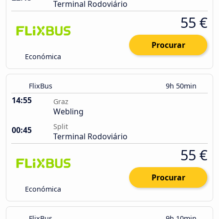
Terminal Rodoviário
55 €
Procurar
Económica
FlixBus
9h 50min
14:55
Graz
Webling
Split
00:45
Terminal Rodoviário
55 €
Procurar
Económica
FlixBus
9h 10min