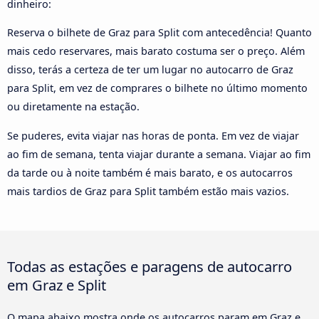
dinheiro:
Reserva o bilhete de Graz para Split com antecedência! Quanto
mais cedo reservares, mais barato costuma ser o preço. Além
disso, terás a certeza de ter um lugar no autocarro de Graz
para Split, em vez de comprares o bilhete no último momento
ou diretamente na estação.
Se puderes, evita viajar nas horas de ponta. Em vez de viajar
ao fim de semana, tenta viajar durante a semana. Viajar ao fim
da tarde ou à noite também é mais barato, e os autocarros
mais tardios de Graz para Split também estão mais vazios.
Todas as estações e paragens de autocarro
em Graz e Split
O mapa abaixo mostra onde os autocarros param em Graz e