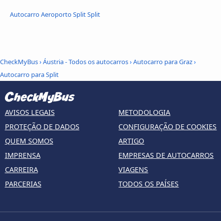
Autocarro Aeroporto Split Split
CheckMyBus
›
Áustria - Todos os autocarros
›
Autocarro para Graz
›
Autocarro para Split
AVISOS LEGAIS
METODOLOGIA
PROTEÇÃO DE DADOS
CONFIGURAÇÃO DE COOKIES
QUEM SOMOS
ARTIGO
IMPRENSA
EMPRESAS DE AUTOCARROS
CARREIRA
VIAGENS
PARCERIAS
TODOS OS PAÍSES