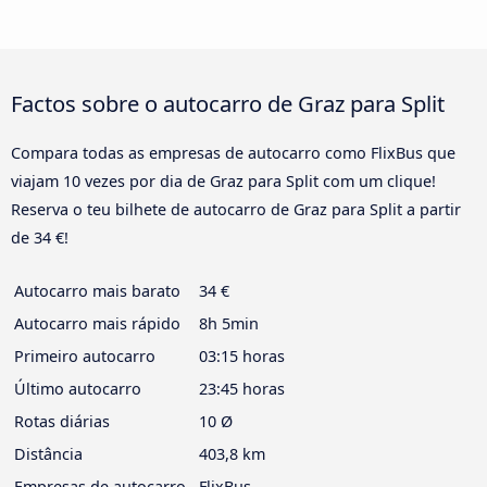
Factos sobre o autocarro de Graz para Split
Compara todas as empresas de autocarro como FlixBus que
viajam 10 vezes por dia de Graz para Split com um clique!
Reserva o teu bilhete de autocarro de Graz para Split a partir
de 34 €!
Autocarro mais barato
34 €
Autocarro mais rápido
8h 5min
Primeiro autocarro
03:15 horas
Último autocarro
23:45 horas
Rotas diárias
10 Ø
Distância
403,8 km
Empresas de autocarro
FlixBus