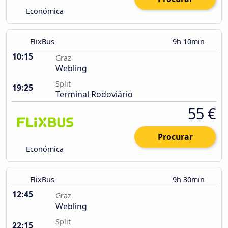
Económica
FlixBus
9h 10min
10:15
Graz
Webling
Split
19:25
Terminal Rodoviário
55 €
Procurar
Económica
FlixBus
9h 30min
12:45
Graz
Webling
Split
22:15