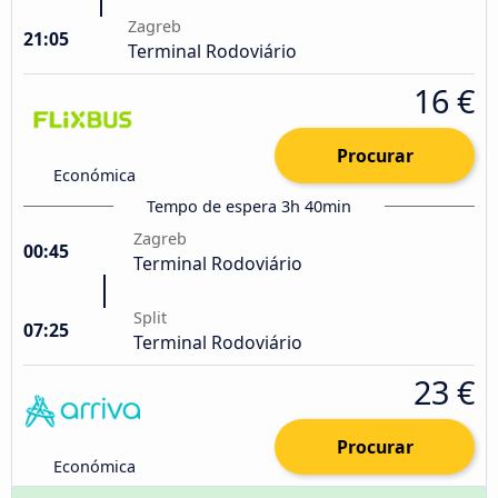
Zagreb
21:05
Terminal Rodoviário
16 €
Procurar
Económica
Tempo de espera 3h 40min
Zagreb
00:45
Terminal Rodoviário
Split
07:25
Terminal Rodoviário
23 €
Procurar
Económica