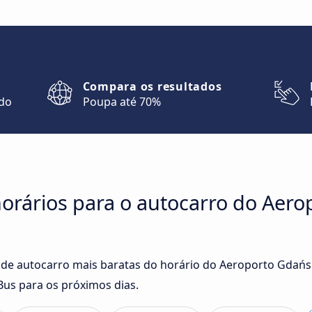
Compara os resultados
ndo
Poupa até 70%
orários para o autocarro do Aero
 de autocarro mais baratas do horário do Aeroporto Gdańs
us para os próximos dias.