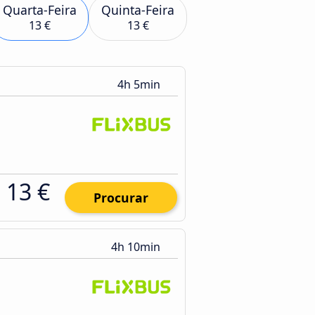
Quarta-Feira
Quinta-Feira
13 €
13 €
4h 5min
13 €
Procurar
4h 10min