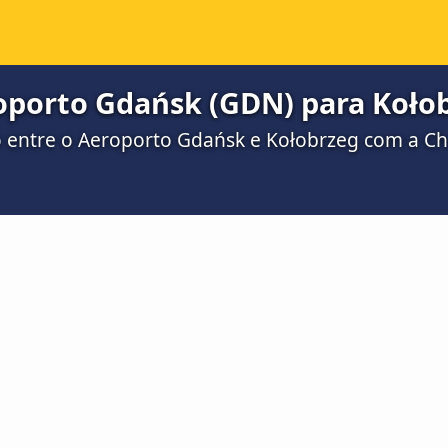
oporto Gdańsk (GDN) para Koło
ro entre o Aeroporto Gdańsk e Kołobrzeg com a 