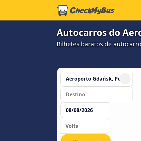
Autocarros do Aer
Bilhetes baratos de autocar