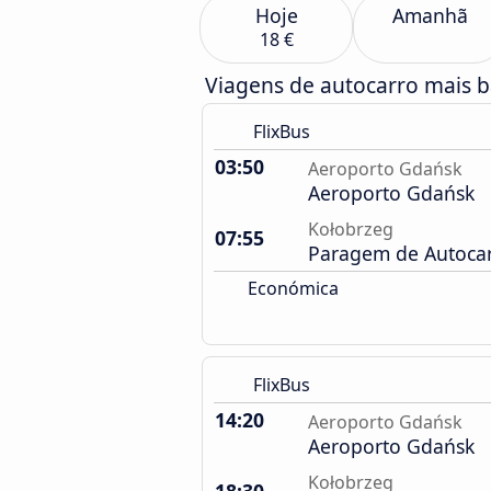
Hoje
Amanhã
18 €
Viagens de autocarro mais b
FlixBus
03:50
Aeroporto Gdańsk
Aeroporto Gdańsk
Kołobrzeg
07:55
Paragem de Autoca
Económica
FlixBus
14:20
Aeroporto Gdańsk
Aeroporto Gdańsk
Kołobrzeg