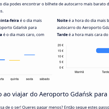
do dia podes encontrar o bilhete de autocarro mais barato
s.
inta-feira
é o dia mais
Noite
é a hora do dia mais 
roporto Gdańsk para
autocarro do Aeroporto Gda
ra
é o dia mais caro, com
Tarde
é a hora mais cara do 
 ao viajar do Aeroporto Gdańsk para
cisa de o ser! Queres pagar menos? Então segue estes pass