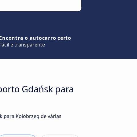
Encontra o autocarro certo
Fácil e transparente
porto Gdańsk para
k para Kołobrzeg de várias