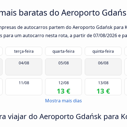
 mais baratas do Aeroporto Gdańs
empresas de autocarros partem do Aeroporto Gdańsk para Ko
s para um autocarro nesta rota, a partir de
07/08/2026
e pa
terça-feira
quarta-feira
quinta-feira
04/08
05/08
06/08
11/08
12/08
13/08
13 €
13 €
Mostra mais dias
ra viajar do Aeroporto Gdańsk para K