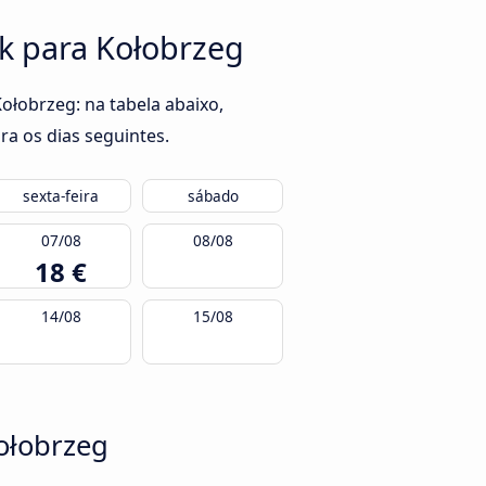
k para Kołobrzeg
łobrzeg: na tabela abaixo,
ra os dias seguintes.
sexta-feira
sábado
07/08
08/08
18 €
14/08
15/08
ołobrzeg