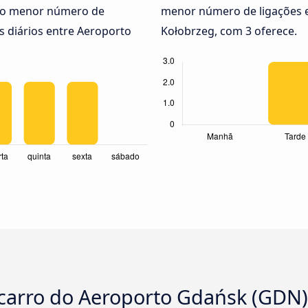
, o menor número de
menor número de ligações 
s diários entre Aeroporto
Kołobrzeg, com 3 oferece.
ocarro do Aeroporto Gdańsk (GDN)