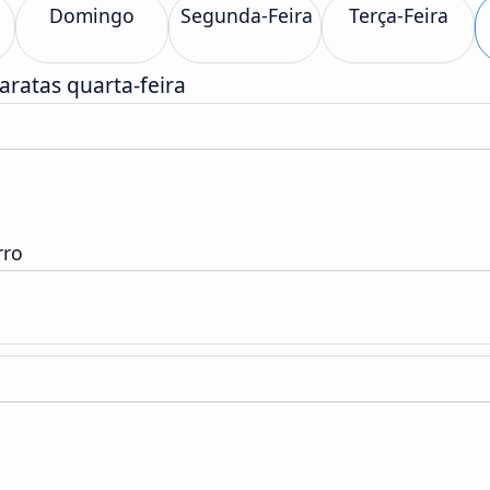
Domingo
Segunda-Feira
Terça-Feira
aratas quarta-feira
rro