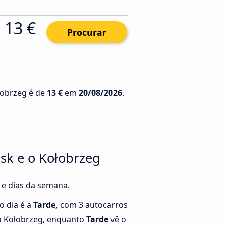
13 €
Procurar
łobrzeg é de
13 €
em
20/08/2026
.
sk e o Kołobrzeg
 e dias da semana.
o dia é a
Tarde,
com 3 autocarros
o Kołobrzeg, enquanto
Tarde
vê o