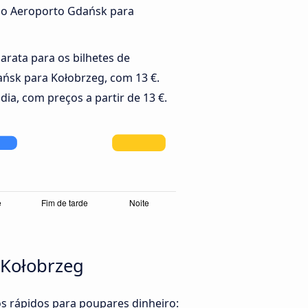
 do Aeroporto Gdańsk para
barata para os bilhetes de
ńsk para Kołobrzeg, com 13 €.
dia, com preços a partir de 13 €.
 Kołobrzeg
os rápidos para poupares dinheiro: