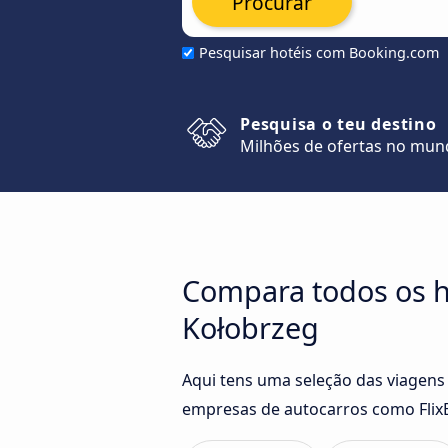
Procurar
Pesquisar hotéis com Booking.com
Pesquisa o teu destino
Milhões de ofertas no mu
Compara todos os h
Kołobrzeg
Aqui tens uma seleção das viagens
empresas de autocarros como FlixB