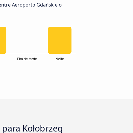
entre Aeroporto Gdańsk e o
 para Kołobrzeg