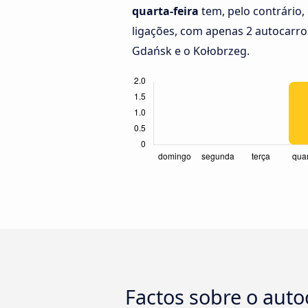
quarta-feira
tem, pelo contrário
ligações, com apenas 2 autocarro
Gdańsk e o Kołobrzeg.
Factos sobre o aut