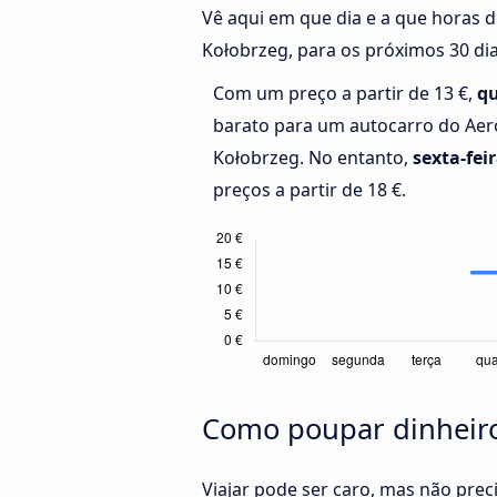
Vê aqui em que dia e a que horas 
Kołobrzeg, para os próximos 30 dia
Com um preço a partir de 13 €,
qu
barato para um autocarro do Ae
Kołobrzeg. No entanto,
sexta-fei
preços a partir de 18 €.
Como poupar dinheiro
Viajar pode ser caro, mas não pre