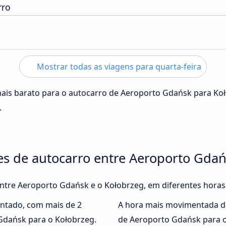
rro
Mostrar todas as viagens para quarta-feira
mais barato para o autocarro de Aeroporto Gdańsk para Ko
.
es de autocarro entre Aeroporto Gdań
entre Aeroporto Gdańsk e o Kołobrzeg, em diferentes horas
ntado, com mais de 2
A hora mais movimentada d
Gdańsk para o Kołobrzeg.
de Aeroporto Gdańsk para 