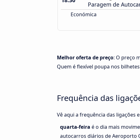
18:30
Paragem de Autoca
Económica
Melhor oferta de preço
: O preço 
Quem é flexível poupa nos bilhetes
Frequência das ligaçõ
Vê aqui a frequência das ligações 
quarta-feira
é o dia mais movime
autocarros diários de Aeroporto 