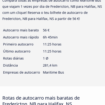
Compara todas as empresas de autocarro como Maritime Bus
que viajam 1 vezes por dia de Fredericton, NB para Halifax, NS
com um clique! Reserva o teu bilhete de autocarro de
Fredericton, NB para Halifax, NS a partir de 56 €!
Autocarro mais barato
56 €
Autocarro mais rápido
6h 45min
Primeiro autocarro
11:25 horas
Último autocarro
11:25 horas
Rotas diárias
1 Ø
Distância
281,4 km
Empresas de autocarro
Maritime Bus
Rotas de autocarro mais baratas de
Fredericton, NB para Halifax, NS