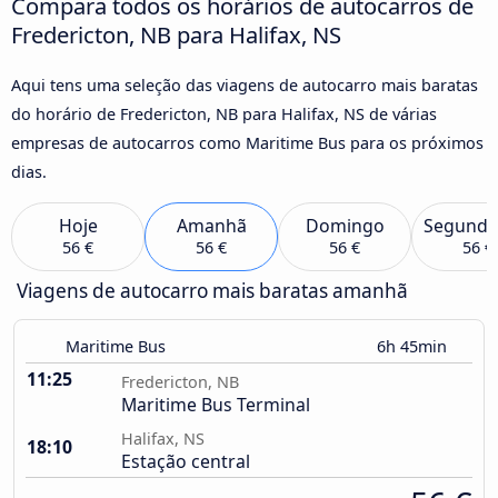
Compara todos os horários de autocarros de
Fredericton, NB para Halifax, NS
Aqui tens uma seleção das viagens de autocarro mais baratas
do horário de Fredericton, NB para Halifax, NS de várias
empresas de autocarros como Maritime Bus para os próximos
dias.
Hoje
Amanhã
Domingo
Segunda
56 €
56 €
56 €
56 €
Viagens de autocarro mais baratas amanhã
Maritime Bus
6h 45min
11:25
Fredericton, NB
Maritime Bus Terminal
Halifax, NS
18:10
Estação central