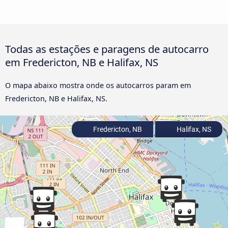
Todas as estações e paragens de autocarro
em Fredericton, NB e Halifax, NS
O mapa abaixo mostra onde os autocarros param em
Fredericton, NB e Halifax, NS.
Fredericton, NB
Halifax, NS