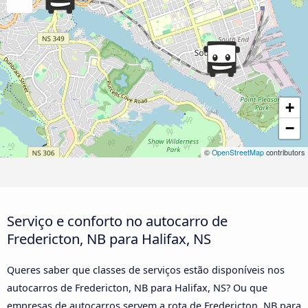
+
−
©
OpenStreetMap
contributors
Serviço e conforto no autocarro de
Fredericton, NB para Halifax, NS
Queres saber que classes de serviços estão disponíveis nos
autocarros de Fredericton, NB para Halifax, NS? Ou que
empresas de autocarros servem a rota de Fredericton, NB para