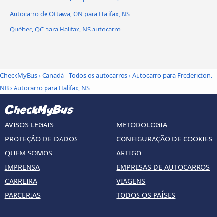
Autocarro de Ottawa, ON para Halifax, NS
Québec, QC para Halifax, NS autocarro
CheckMyBus
›
Canadá - Todos os autocarros
›
Autocarro para Fredericton,
NB
›
Autocarro para Halifax, NS
AVISOS LEGAIS
METODOLOGIA
PROTEÇÃO DE DADOS
CONFIGURAÇÃO DE COOKIES
QUEM SOMOS
ARTIGO
IMPRENSA
EMPRESAS DE AUTOCARROS
CARREIRA
VIAGENS
PARCERIAS
TODOS OS PAÍSES