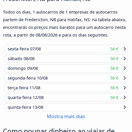
Todos os dias, 1 autocarros de 1 empresas de autocarros
partem de Fredericton, NB para Halifax, NS: na tabela abaixo,
encontrarás os preços mais baratos para um autocarro nesta
rota, a partir de
08/08/2026
e para os dias seguintes.
sexta-feira
07/08
56 €
sábado
08/08
56 €
domingo
09/08
56 €
segunda-feira
10/08
56 €
terça-feira
11/08
56 €
quarta-feira
12/08
56 €
quinta-feira
13/08
Mostra mais dias
Como poupar dinheiro ao viajar de