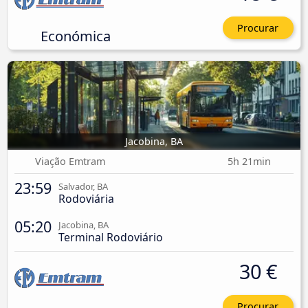
Procurar
Económica
Jacobina, BA
Viação Emtram
5h 21min
23:59
Salvador, BA
Rodoviária
05:20
Jacobina, BA
Terminal Rodoviário
30 €
Procurar