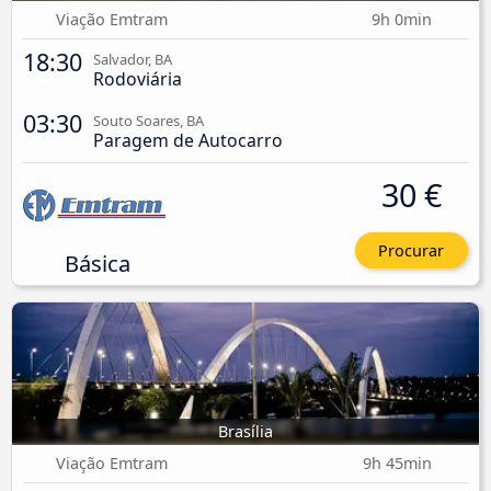
Viação Emtram
9h 0min
18:30
Salvador, BA
Rodoviária
03:30
Souto Soares, BA
Paragem de Autocarro
30 €
Procurar
Básica
Brasília
Viação Emtram
9h 45min