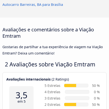
Autocarro Barreiras, BA para Brasília
Avaliações e comentários sobre a Viação
Emtram
Gostarias de partilhar a tua experiência de viagem na Viação
Emtram? Deixa um comentário!
2 Avaliações sobre
Viação Emtram
Avaliações internacionais
(2 Ratings)
5 Estrelas
50 %
3,5
4 Estrelas
0 %
3 Estrelas
0 %
em 5
2 Estrelas
50 %