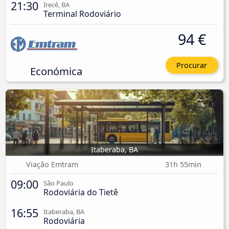
21:30
Irecê, BA
Terminal Rodoviário
94 €
Procurar
Económica
Itaberaba, BA
Viação Emtram
31h 55min
09:00
São Paulo
Rodoviária do Tietê
16:55
Itaberaba, BA
Rodoviária