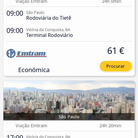
Viação Emtram
24h 0min
09:00
São Paulo
Rodoviária do Tietê
09:00
Vitória da Conquista, BA
Terminal Rodoviário
61 €
Procurar
Económica
São Paulo
Viação Emtram
24h 20min
17:00
Vitória da Conquista, BA