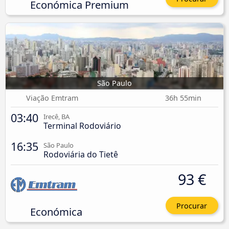
Económica Premium
São Paulo
Viação Emtram
36h 55min
03:40
Irecê, BA
Terminal Rodoviário
16:35
São Paulo
Rodoviária do Tietê
93 €
Procurar
Económica