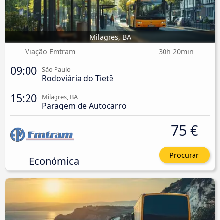
Milagres, BA
Viação Emtram
30h 20min
09:00
São Paulo
Rodoviária do Tietê
15:20
Milagres, BA
Paragem de Autocarro
75 €
Procurar
Económica