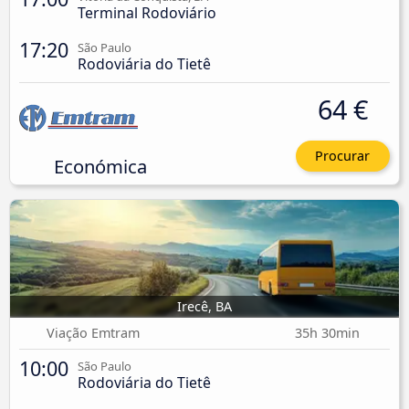
Terminal Rodoviário
17:20
São Paulo
Rodoviária do Tietê
64 €
Procurar
Económica
Irecê, BA
Viação Emtram
35h 30min
10:00
São Paulo
Rodoviária do Tietê