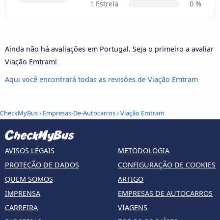
1 Estrela
0 %
Ainda não há avaliações em Portugal. Seja o primeiro a avaliar
Viação Emtram!
Aqui você encontrará todas as revisões de Viação Emtram
CheckMyBus
›
Empresas-De-Autocarros
› Viação Emtram
AVISOS LEGAIS
METODOLOGIA
PROTEÇÃO DE DADOS
CONFIGURAÇÃO DE COOKIES
QUEM SOMOS
ARTIGO
IMPRENSA
EMPRESAS DE AUTOCARROS
CARREIRA
VIAGENS