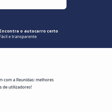
Encontra o autocarro certo
Fácil e transparente
em com a Reunidas: melhores
 de utilizadores!