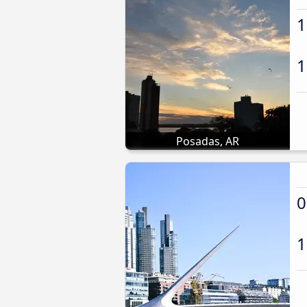
1
1
Posadas, AR
0
1