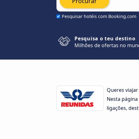
Procurar
Pesquisar hotéis com Booking.com
Pesquisa o teu destino
Milhões de ofertas no mu
Queres viaja
Nesta página 
ligações, des