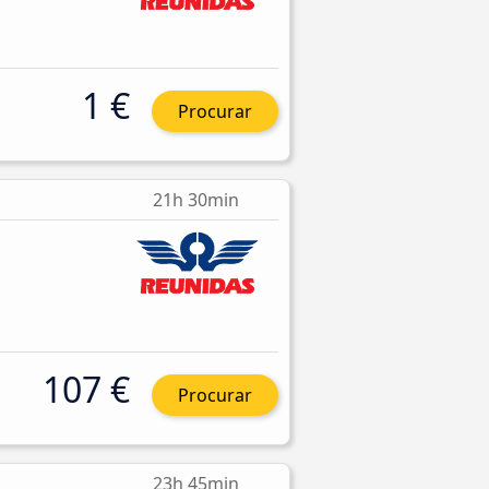
1 €
Procurar
21h 30min
107 €
Procurar
23h 45min