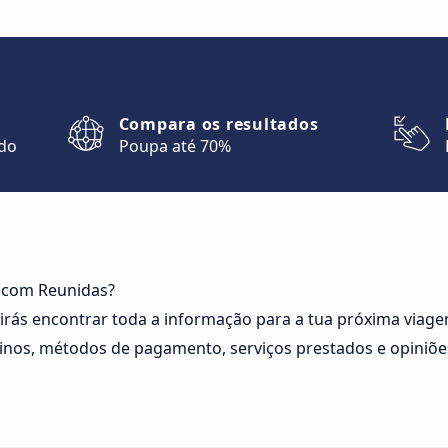
Compara os resultados
ndo
Poupa até 70%
r com Reunidas?
irás encontrar toda a informação para a tua próxima viag
tinos, métodos de pagamento, serviços prestados e opiniões