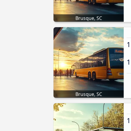
Brusque, SC
1
1
Brusque, SC
1