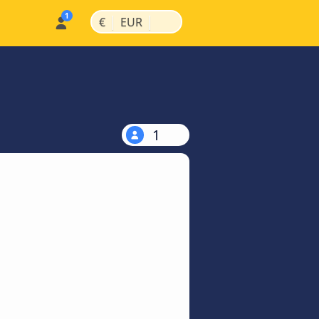
|
|
€
EUR
1