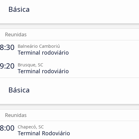
Básica
Reunidas
8:30
Balneário Camboriú
Terminal rodoviário
9:20
Brusque, SC
Terminal rodoviário
Básica
Reunidas
8:00
Chapecó, SC
Terminal Rodoviário