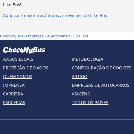
Like Bus!
Aqui você encontrará todas as revisões de Like Bus
CheckMyBus
›
Empresas-De-Autocarros
› Like Bus
AVISOS LEGAIS
METODOLOGIA
PROTEÇÃO DE DADOS
CONFIGURAÇÃO DE COOKIES
QUEM SOMOS
ARTIGO
IMPRENSA
EMPRESAS DE AUTOCARROS
CARREIRA
VIAGENS
PARCERIAS
TODOS OS PAÍSES