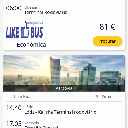
06:00
Odessa
Terminal Rodoviário
81 €
Procurar
Económica
Varsóvia
Like Bus
2h 25min
14:40
Łódź
Lódz - Kaliska Terminal rodoviário
17:05
Varsóvia