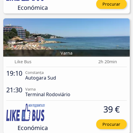
Procurar
Económica
Varna
Like Bus
2h 20min
19:10
Constanța
Autogara Sud
21:30
Varna
Terminal Rodoviário
39 €
Procurar
Económica