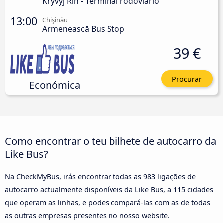
Kryvyj Rih - Terminal rodoviário
13:00
Chişinău
Armenească Bus Stop
39 €
Procurar
Económica
Como encontrar o teu bilhete de autocarro da
Like Bus?
Na CheckMyBus, irás encontrar todas as 983 ligações de
autocarro actualmente disponíveis da Like Bus, a 115 cidades
que operam as linhas, e podes compará-las com as de todas
as outras empresas presentes no nosso website.