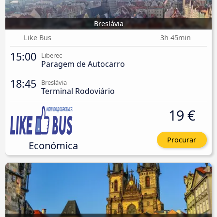
Breslávia
Like Bus
3h 45min
15:00
Liberec
Paragem de Autocarro
18:45
Breslávia
Terminal Rodoviário
19 €
Procurar
Económica