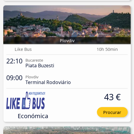
Plovdiv
Like Bus
10h 50min
22:10
Bucareste
Piata Buzesti
09:00
Plovdiv
Terminal Rodoviário
43 €
Procurar
Económica